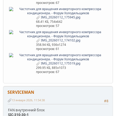
просмотров: 67
IMG_20260112_175945.jpg
68.41 КБ, 754x642
просмотров: 57
IMG_20260112_174102.jpg
358.94 КБ, 936x1274
просмотров: 61
IMG_20260112_175519.jpg
299.95 КБ, 885x1073
просмотров: 67
SERVICEMAN
13 января 2026, 11:54:38
#8
FAN внутренний блок
SIC-310-30-1