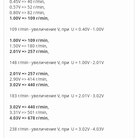
0.45V => 40 r/min,
0.57V => 52 r/min,
0.80V => 82 r/min,
1.00V => 109 r/min,
109 r/min - увеличение V, при U = 0.40V - 1.00V
1.00V => 109 r/min,
1.50V => 180 r/min,
2.01V => 257 r/min,
148 r/min - увеличение V, при U = 1.00V - 2.01V
2.01V => 257 r/min,
2.90V => 414 r/min,
3.02V => 440 r/min,
183 r/min - увеличение V, при U = 2.01V - 3.02V
3.02V => 440 r/min,
3.31V => 501 r/min,
4.03V => 678 r/min,
238 r/min - увеличение V, при U = 3.02V - 4.03V