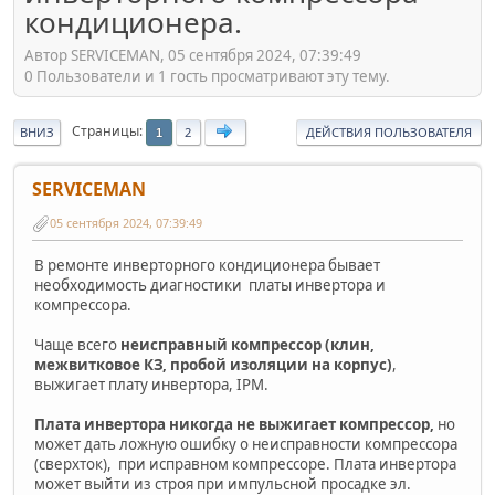
кондиционера.
Автор SERVICEMAN, 05 сентября 2024, 07:39:49
0 Пользователи и 1 гость просматривают эту тему.
Страницы
ВНИЗ
2
ДЕЙСТВИЯ ПОЛЬЗОВАТЕЛЯ
1
SERVICEMAN
05 сентября 2024, 07:39:49
В ремонте инверторного кондиционера бывает
необходимость диагностики платы инвертора и
компрессора.
Чаще всего
неисправный компрессор (клин,
межвитковое КЗ, пробой изоляции на корпус)
,
выжигает плату инвертора, IPM.
Плата инвертора никогда не выжигает компрессор,
но
может дать ложную ошибку о неисправности компрессора
(сверхток), при исправном компрессоре. Плата инвертора
может выйти из строя при импульсной просадке эл.