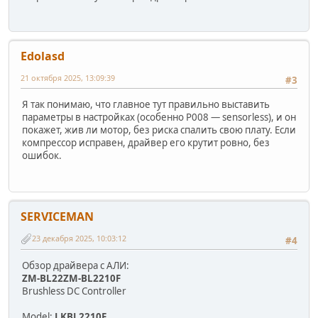
Edolasd
21 октября 2025, 13:09:39
#3
Я так понимаю, что главное тут правильно выставить
параметры в настройках (особенно P008 — sensorless), и он
покажет, жив ли мотор, без риска спалить свою плату. Если
компрессор исправен, драйвер его крутит ровно, без
ошибок.
SERVICEMAN
23 декабря 2025, 10:03:12
#4
Обзор драйвера с АЛИ:
ZM-BL22ZM-BL2210F
Brushless DC Controller
Model:
LKBL2210F