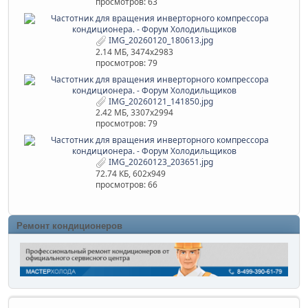
просмотров: 63
IMG_20260120_180613.jpg
2.14 МБ, 3474x2983
просмотров: 79
IMG_20260121_141850.jpg
2.42 МБ, 3307x2994
просмотров: 79
IMG_20260123_203651.jpg
72.74 КБ, 602x949
просмотров: 66
Ремонт кондиционеров