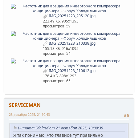
IMG_20251223_205120.jpg
223.49 КБ, 905x1393
просмотров: 59
IMG_20251223_210338.jpg
155.18 КБ, 916x1095
просмотров: 54
IMG_20251223_210612.jpg
178.4 КБ, 898x1293
просмотров: 65
SERVICEMAN
23 декабря 2025, 21:10:43
#6
Цитата: Edolasd от 21 октября 2025, 13:09:39
Я так понимаю, что главное тут правильно