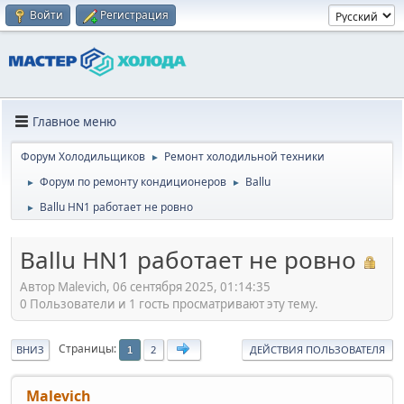
Войти
Регистрация
Главное меню
Форум Холодильщиков
Ремонт холодильной техники
►
Форум по ремонту кондиционеров
Ballu
►
►
Ballu HN1 работает не ровно
►
Ballu HN1 работает не ровно
Автор Malevich, 06 сентября 2025, 01:14:35
0 Пользователи и 1 гость просматривают эту тему.
Страницы
ВНИЗ
2
ДЕЙСТВИЯ ПОЛЬЗОВАТЕЛЯ
1
Malevich