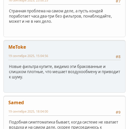
16 сентября 2025, 23:00:25
#7
Странная проблема на самом деле, а пусть кондей
поработает часа два-три без фильтров, понаблюдайте,
может и не в них дело.
MeToke
19 сентября 2025, 15:04:56
#8
Новые фильтра купите, видимо эти бракованные и
слишком плотные, что мешает воздухообмену и приводит
к шуму.
Samed
19 сентября 2025, 18:04:00
#9
Подобная симптоматика бывает, когда системе не хватает
воздуха и на самом деле, скорее присоединюсь к