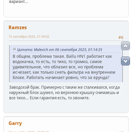
вариант...
Ramzes
15 сентября 2025, 21:54:02
#6
Цитата: Malevich от 06 сентября 2025, 01:14:35
В общем, проблема такая. Ballu HN1 работает как
водокачка, то есть, то тихо, то громко, самое
удивительное, что облазил все, но проблема
исчезает, как только снять фильтра на внутреннем
блоке. Работать начинает ровно, что за ерунда?
Заводской брак. Примерно с таким же сталкивался, когда
наружный блок шумел, но верхнюю крышку снимаешь и
все тихо... Если гарантия есть, то звоните.
Garry