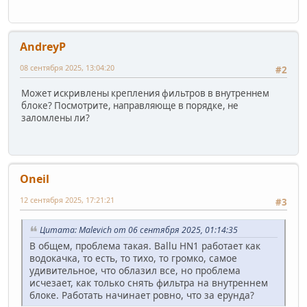
AndreyP
08 сентября 2025, 13:04:20
#2
Может искривлены крепления фильтров в внутреннем
блоке? Посмотрите, направляюще в порядке, не
заломлены ли?
Oneil
12 сентября 2025, 17:21:21
#3
Цитата: Malevich от 06 сентября 2025, 01:14:35
В общем, проблема такая. Ballu HN1 работает как
водокачка, то есть, то тихо, то громко, самое
удивительное, что облазил все, но проблема
исчезает, как только снять фильтра на внутреннем
блоке. Работать начинает ровно, что за ерунда?