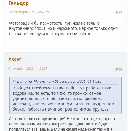
Гальдор
29 сентября 2025, 20:41:29
#13
Фотографии бы посмотреть, при чем не только
внутреннего блока, но и наружного. Верное только одно,
не хватает воздуха для нормальной работы.
Asset
01 октября 2025, 14:59:37
#14
Цитата: Malevich от 06 сентября 2025, 01:14:35
В общем, проблема такая. Ballu HN1 работает как
водокачка, то есть, то тихо, то громко, самое
удивительное, что облазил все, но проблема
исчезает, как только снять фильтра на внутреннем
блоке. Работать начинает ровно, что за ерунда?
А сколько лет кондиционеру? Не исключено, что просто
естественный износ компрессора. Дальше это будет
появляться все чаще. Балу не самая надежная техника.