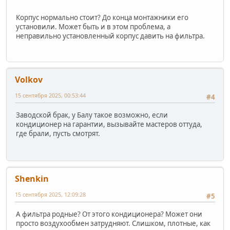
Корпус нормально стоит? До конца монтажники его
установили. Может быть и в этом проблема, а
неправильно установленный корпус давить на фильтра.
Volkov
15 сентября 2025, 00:53:44
#4
Заводской брак, у Балу такое возможно, если
кондиционер на гарантии, вызывайте мастеров оттуда,
где брали, пусть смотрят.
Shenkin
15 сентября 2025, 12:09:28
#5
А фильтра родные? От этого кондиционера? Может они
просто воздухообмен затрудняют. Слишком, плотные, как