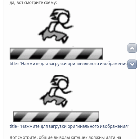
да, вот смотрите схему:
title="Нажмите для загрузки оригинального изображения"
title="Нажмите для загрузки оригинального изображения"
Вот смотрите, общие выводы катушек должны идти на