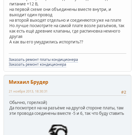
питание +12 В,
на первой схеме они объединены вместе внутри, и
выходит один провод
на второй выходят отдельно и соединяются уже на плате
Но лучше посмотрите на самой плате возле разъёмов, так
как есть ещё древние клапаны, где распиновка немного
другая
А как вы его умудрились испортить??
Заказать ремонт платы кондиционера
Заказать ремонт кондиционера
Михаил Брудер
21 ноября 2013, 18:30:31
#2
Обычно, горелкой)
Да посмотрел на на разъёме на другой стороне платы, там
эти провода соединены вместе -5 и 6, так что буду ставить