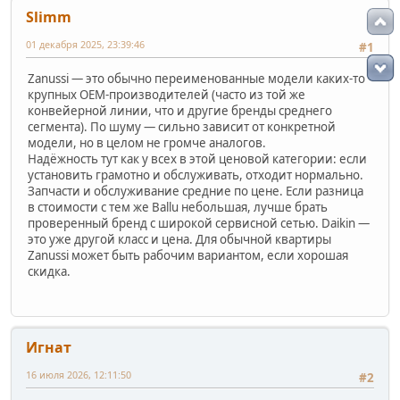
Slimm
01 декабря 2025, 23:39:46
#1
Zanussi — это обычно переименованные модели каких-то
крупных OEM-производителей (часто из той же
конвейерной линии, что и другие бренды среднего
сегмента). По шуму — сильно зависит от конкретной
модели, но в целом не громче аналогов.
Надёжность тут как у всех в этой ценовой категории: если
установить грамотно и обслуживать, отходит нормально.
Запчасти и обслуживание средние по цене. Если разница
в стоимости с тем же Ballu небольшая, лучше брать
проверенный бренд с широкой сервисной сетью. Daikin —
это уже другой класс и цена. Для обычной квартиры
Zanussi может быть рабочим вариантом, если хорошая
скидка.
Игнат
16 июля 2026, 12:11:50
#2