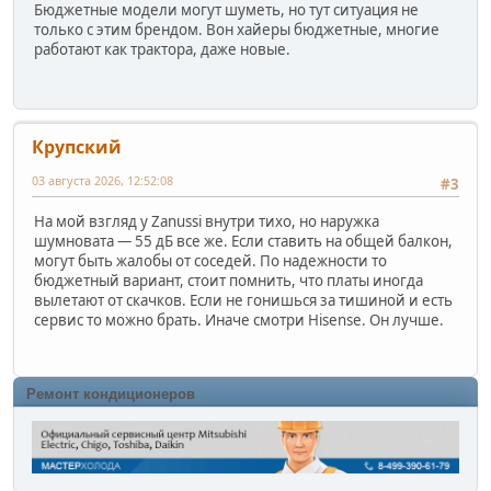
Бюджетные модели могут шуметь, но тут ситуация не
только с этим брендом. Вон хайеры бюджетные, многие
работают как трактора, даже новые.
Крупский
03 августа 2026, 12:52:08
#3
На мой взгляд у Zanussi внутри тихо, но наружка
шумновата — 55 дБ все же. Если ставить на общей балкон,
могут быть жалобы от соседей. По надежности то
бюджетный вариант, стоит помнить, что платы иногда
вылетают от скачков. Если не гонишься за тишиной и есть
сервис то можно брать. Иначе смотри Hisense. Он лучше.
Ремонт кондиционеров