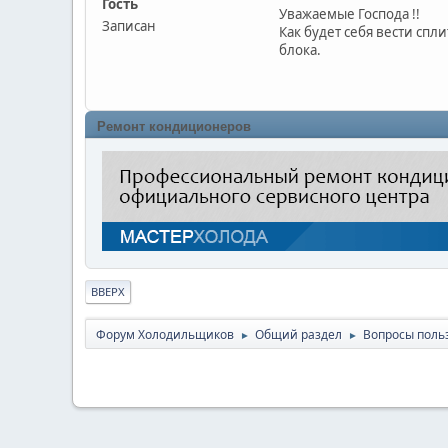
Гость
Уважаемые Господа !!
Записан
Как будет себя вести спл
блока.
Ремонт кондиционеров
ВВЕРХ
Форум Холодильщиков
Общий раздел
Вопросы поль
►
►