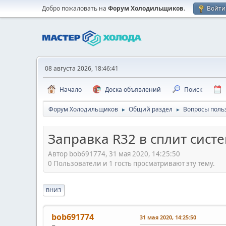
Добро пожаловать на
Форум Холодильщиков
.
Войти
08 августа 2026, 18:46:41
Начало
Доска объявлений
Поиск
Форум Холодильщиков
Общий раздел
Вопросы поль
►
►
Заправка R32 в сплит систе
Автор bob691774, 31 мая 2020, 14:25:50
0 Пользователи и 1 гость просматривают эту тему.
ВНИЗ
bob691774
31 мая 2020, 14:25:50