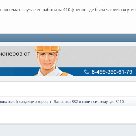
ит система в случае её работы на 410 фреоне где была частичная ут
зователей кондиционеров
Заправка R32 в сплит систему где R410
►