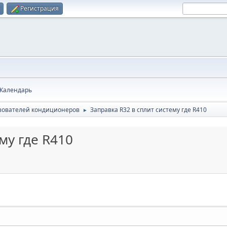
Регистрация
Календарь
зователей кондиционеров
Заправка R32 в сплит систему где R410
►
му где R410