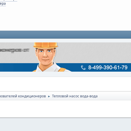
ера
зователей кондиционеров
Тепловой насос вода-вода
►