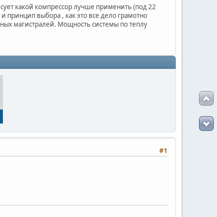
есует какой компрессор лучше применить (под 22
и принцип выбора , как это все дело грамотно
инных магистралей. Мощность системы по теплу
#1