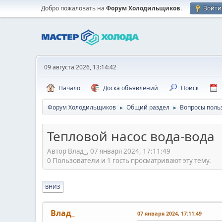
Добро пожаловать на
Форум Холодильщиков
.
Войти
09 августа 2026, 13:14:42
Начало
Доска объявлений
Поиск
Форум Холодильщиков
Общий раздел
Вопросы поль
►
►
Тепловой насос вода-вода
Автор Влад_, 07 января 2024, 17:11:49
0 Пользователи и 1 гость просматривают эту тему.
ВНИЗ
Влад_
07 января 2024, 17:11:49