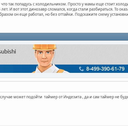
 что так попадусь с холодильником. Просто у мамы еще стоит холод
лет. И вот этот динозавр сломался, когда стали разбираться. То ока
бразом он еще работал, но без оттайки. Подскажите схему установк
случае может подойти таймер от Индезита , да и сам таймер не будет