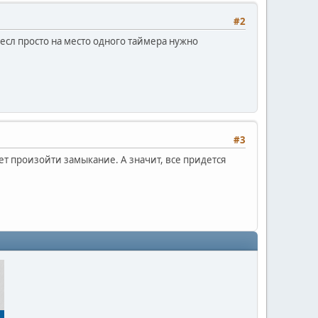
#2
 есл просто на место одного таймера нужно
#3
ет произойти замыкание. А значит, все придется