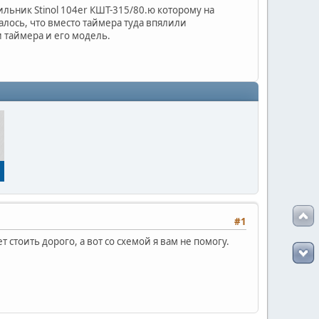
ильник Stinol 104er КШТ-315/80.ю которому на
залось, что вместо таймера туда впялили
и таймера и его модель.
#1
 стоить дорого, а вот со схемой я вам не помогу.