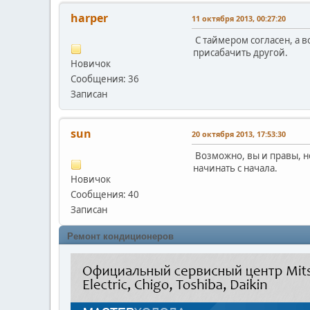
harper
11 октября 2013, 00:27:20
С таймером согласен, а в
присабачить другой.
Новичок
Сообщения: 36
Записан
sun
20 октября 2013, 17:53:30
Возможно, вы и правы, но
начинать с начала.
Новичок
Сообщения: 40
Записан
Ремонт кондиционеров