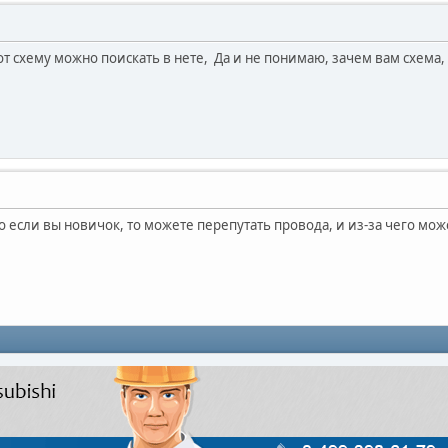
от схему можно поискать в нете, Да и не понимаю, зачем вам схема,
 если вы новичок, то можете перепутать провода, и из-за чего мож