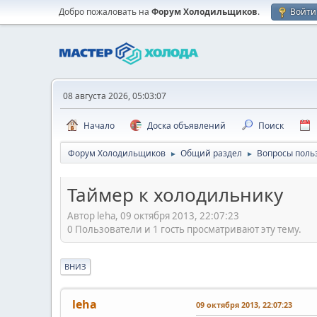
Добро пожаловать на
Форум Холодильщиков
.
Войти
08 августа 2026, 05:03:07
Начало
Доска объявлений
Поиск
Форум Холодильщиков
Общий раздел
Вопросы поль
►
►
Таймер к холодильнику
Автор leha, 09 октября 2013, 22:07:23
0 Пользователи и 1 гость просматривают эту тему.
ВНИЗ
leha
09 октября 2013, 22:07:23