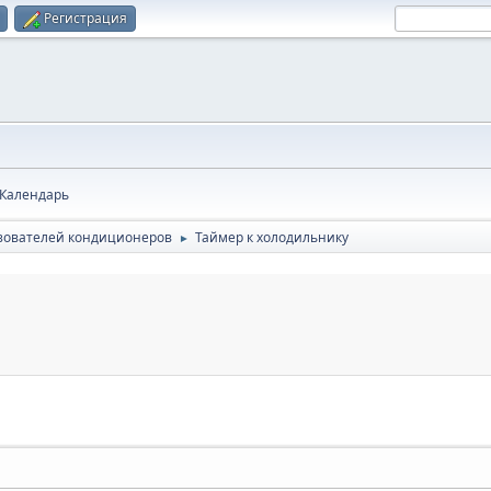
Регистрация
Календарь
зователей кондиционеров
Таймер к холодильнику
►