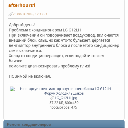
afterhours1
23 июня 2016, 17:33:53
Добрый день!
Проблема с кондиционером LG G12LH
При включении он поворачивает воздуховод, включается
внешний блок, слышно как что-то булькает, дёргается
вентилятор внутреннего блока и после этого кондиционер
сам выключается.
Холод от кондиционера идёт, если подойти совсем
близко.
помогите диагностировать проблему плиз!
ПС Зимой не включал.
LG_G12LH.jpg
57.22 КБ, 800x450
просмотров: 475
Ремонт кондиционеров