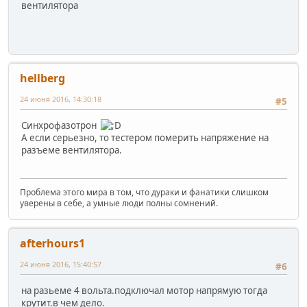
вентилятора
hellberg
24 июня 2016, 14:30:18
#5
Синхрофазотрон
А если серьезно, то тестером померить напряжение на
разъеме вентилятора.
Проблема этого мира в том, что дураки и фанатики слишком
уверены в себе, а умные люди полны сомнений.
afterhours1
24 июня 2016, 15:40:57
#6
на разьеме 4 вольта.подключал мотор напрямую тогда
крутит.в чем дело.