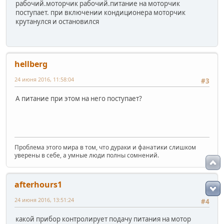
рабочий.моторчик рабочий.питание на моторчик
поступает. при включении кондиционера моторчик
крутанулся и остановился
hellberg
24 июня 2016, 11:58:04
#3
А питание при этом на него поступает?
Проблема этого мира в том, что дураки и фанатики слишком
уверены в себе, а умные люди полны сомнений.
afterhours1
24 июня 2016, 13:51:24
#4
какой прибор контролирует подачу питания на мотор