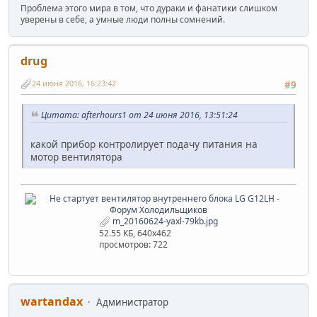
Проблема этого мира в том, что дураки и фанатики слишком
уверены в себе, а умные люди полны сомнений.
drug
24 июня 2016, 16:23:42
#9
Цитата: afterhours1 от 24 июня 2016, 13:51:24
какой прибор контролирует подачу питания на
мотор вентилятора
m_20160624-yaxl-79kb.jpg
52.55 КБ, 640x462
просмотров: 722
wartandax
Администратор