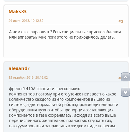
Maks33
29 июля 2013, 10:12:32
#3
А чем его заправлять? Есть специальные приспособления
или аппараты? Мне пока этого не приходилось делать.
alexandr
15 октября 2013, 20:16:02
#4
фреон R-410А состоит из нескольких
компонентов,поэтому при его утечке неизвестно какое
колличество каждого из его компонентов вышло из
системы,а для нормальной работы,производительности
оборудования нужно чтобы пропорция составляющих
компонентов в газе сохранялась. исходя из всего выше
перечисленного желательно полностью спускать газ,
ваккуумировать и заправлять в жидком виде по весам.