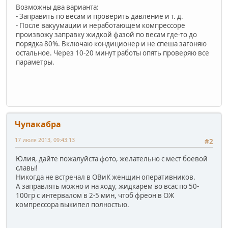
Возможны два варианта:
- Заправить по весам и проверить давление и т. д.
- После вакуумации и неработающем компрессоре
произвожу заправку жидкой фазой по весам где-то до
порядка 80%. Включаю кондиционер и не спеша загоняю
остальное. Через 10-20 минут работы опять проверяю все
параметры.
Чупакабра
17 июля 2013, 09:43:13
#2
Юлия, дайте пожалуйста фото, желательно с мест боевой
славы!
Никогда не встречал в ОВиК женщин оперативников.
А заправлять можно и на ходу, жидкарем во всас по 50-
100гр с интервалом в 2-5 мин, чтоб фреон в ОЖ
компрессора выкипел полностью.