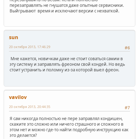
перезаправлять не гнушатся даже опытные сервисники.
Выйгрывают время и исключают версии с нехваткой.
sun
20 октября 2013, 17:46:29
#6
Мне кажется, новичкам даже не стоит соваться самим в
эту систему и заправлять фреоном свой кондей. Но ведь
стоит устранить и поломку из-за которой выел фреон.
vavilov
20 октября 2013, 20:44:35
#7
Я сам никогда полностью не пере заправлял кондишен,
скажите это сложно или ничего страшного и сложного в
этом нет и можно где-то найти подробную инструкцию как
это делается?