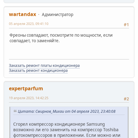
wartandax
Администратор
05 апреля 2023, 09:41:10
#1
Фреоны совпадают, посмотрите по мощности, если
совпадает, то заменяйте.
Заказать ремонт платы кондиционера
Заказать ремонт кондиционера
expertparfum
19 апреля 2023, 14:42:25
#2
Цитата: Смирнов_Михаи от 04 апреля 2023, 23:40:08
Сгорел компрессор кондиционере Samsung
возможно ли его заменить на компрессор Toshiba
фотокомпрессоров в приложении. Если можно или