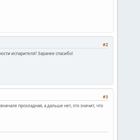
#2
ости испарителя? Заранее спасибо!
#3
начале прохладная, а дальше нет, это значит, что