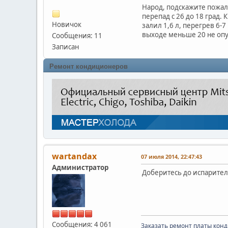
Народ, подскажите пожал
перепад с 26 до 18 град. 
Новичок
залил 1,6 л, перегрев 6-
выходе меньше 20 не опу
Сообщения: 11
Записан
Ремонт кондиционеров
wartandax
07 июля 2014, 22:47:43
Администратор
Доберитесь до испарител
Сообщения: 4 061
Заказать ремонт платы кон