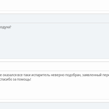
оздуха?
че оказался все-таки испаритель неверно подобран, заявленный пер
 спасибо за помощь!