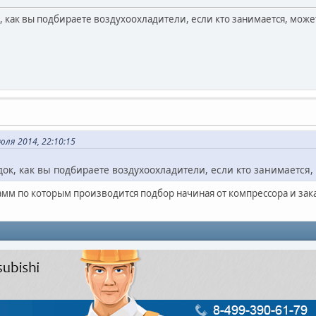
, как вы подбираете воздухоохладители, если кто занимается, мож
ля 2014, 22:10:15
ок, как вы подбираете воздухоохладители, если кто занимается
грамм по которым производится подбор начиная от компрессора и з