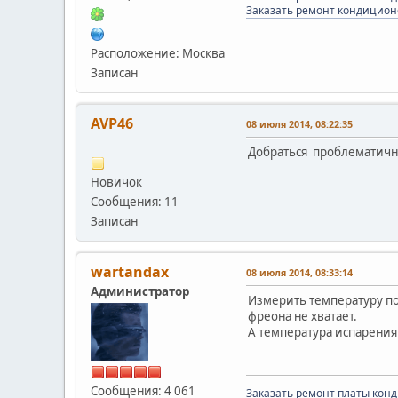
Заказать ремонт кондицион
Расположение: Москва
Записан
AVP46
08 июля 2014, 08:22:35
Добраться проблематично
Новичок
Сообщения: 11
Записан
wartandax
08 июля 2014, 08:33:14
Администратор
Измерить температуру по 
фреона не хватает.
А температура испарения
Сообщения: 4 061
Заказать ремонт платы кон