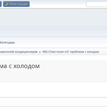
Регистрация
Календарь
зователей кондиционеров
ККБ Clivet msan-x31 проблема с холодом
►
ема с холодом