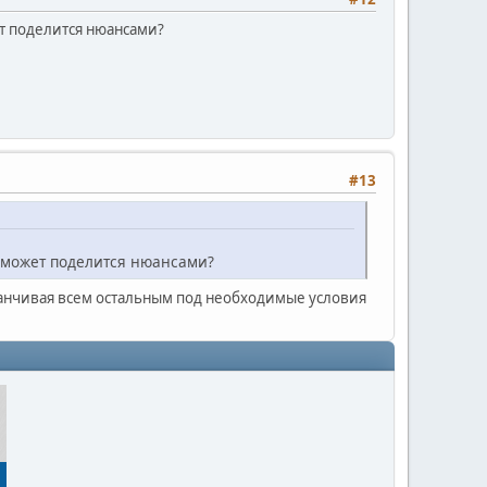
ет поделится нюансами?
#13
, может поделится нюансами?
аканчивая всем остальным под необходимые условия