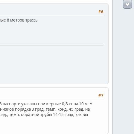
#6
ные 8 метров трассы
#7
. В паспорте указаны примерные 0,8 кг на 10 м. У
зкое порядка 3 град, темп. конд. 45 град, на
ад., темп. обратной трубы 14-15 град, как вы