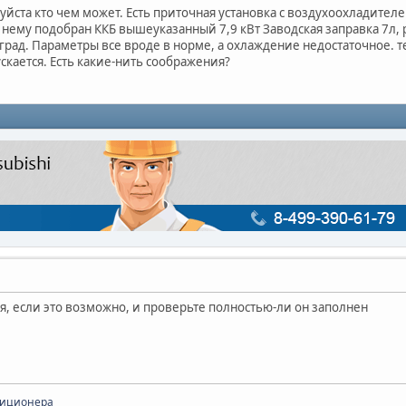
уйста кто чем может. Есть приточная установка с воздухоохладите
К нему подобран ККБ вышеуказанный 7,9 кВт Заводская заправка 7л, ра
7 град. Параметры все вроде в норме, а охлаждение недостаточное. т
скается. Есть какие-нить соображения?
я, если это возможно, и проверьте полностью-ли он заполнен
диционера