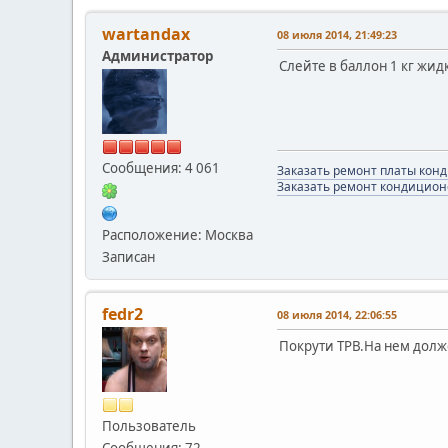
wartandax
08 июля 2014, 21:49:23
Администратор
Слейте в баллон 1 кг жид
Сообщения: 4 061
Заказать ремонт платы кон
Заказать ремонт кондицион
Расположение: Москва
Записан
fedr2
08 июля 2014, 22:06:55
Покрути ТРВ.На нем дол
Пользователь
Сообщения: 72