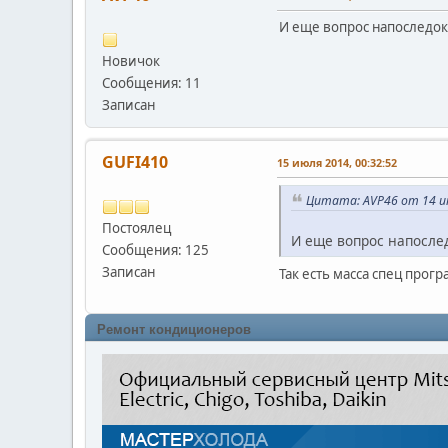
И еще вопрос напоследок
Новичок
Сообщения: 11
Записан
GUFI410
15 июля 2014, 00:32:52
Цитата: AVP46 от 14 ию
Постоялец
И еще вопрос напослед
Сообщения: 125
Записан
Так есть масса спец про
Ремонт кондиционеров