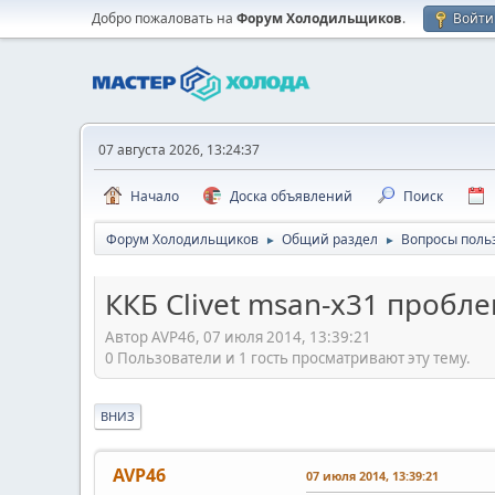
Добро пожаловать на
Форум Холодильщиков
.
Войти
07 августа 2026, 13:24:37
Начало
Доска объявлений
Поиск
Форум Холодильщиков
Общий раздел
Вопросы поль
►
►
ККБ Clivet msan-x31 пробл
Автор AVP46, 07 июля 2014, 13:39:21
0 Пользователи и 1 гость просматривают эту тему.
ВНИЗ
AVP46
07 июля 2014, 13:39:21