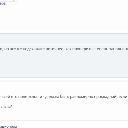
ера
, но все же подскажите поточнее, как проверить степень заполненн
всей его поверхности - должна быть равномерно прохладной, если в
 какая?
диционера