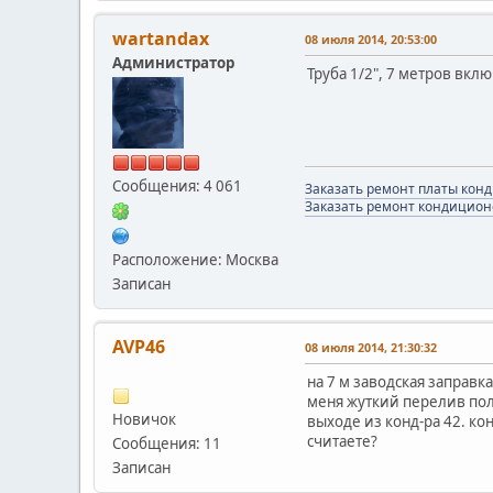
wartandax
08 июля 2014, 20:53:00
Администратор
Труба 1/2", 7 метров вкл
Сообщения: 4 061
Заказать ремонт платы кон
Заказать ремонт кондицион
Расположение: Москва
Записан
AVP46
08 июля 2014, 21:30:32
на 7 м заводская заправка
меня жуткий перелив полу
Новичок
выходе из конд-ра 42. кон
считаете?
Сообщения: 11
Записан