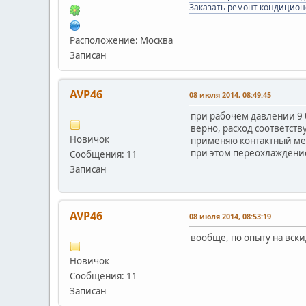
Заказать ремонт кондицион
Расположение: Москва
Записан
AVP46
08 июля 2014, 08:49:45
при рабочем давлении 9 
верно, расход соответств
Новичок
применяю контактный мето
при этом переохлаждение
Сообщения: 11
Записан
AVP46
08 июля 2014, 08:53:19
вообще, по опыту на вски
Новичок
Сообщения: 11
Записан