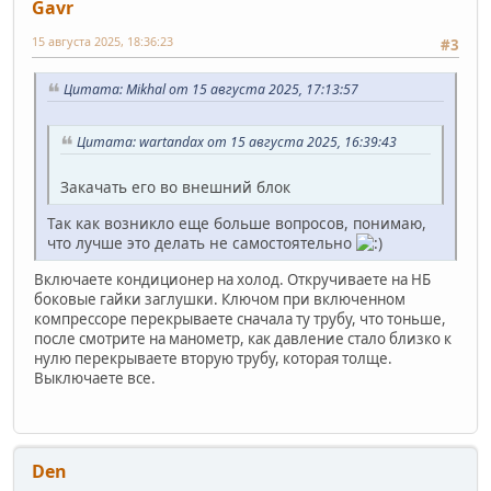
Gavr
15 августа 2025, 18:36:23
#3
Цитата: Mikhal от 15 августа 2025, 17:13:57
Цитата: wartandax от 15 августа 2025, 16:39:43
Закачать его во внешний блок
Так как возникло еще больше вопросов, понимаю,
что лучше это делать не самостоятельно
Включаете кондиционер на холод. Откручиваете на НБ
боковые гайки заглушки. Ключом при включенном
компрессоре перекрываете сначала ту трубу, что тоньше,
после смотрите на манометр, как давление стало близко к
нулю перекрываете вторую трубу, которая толще.
Выключаете все.
Den