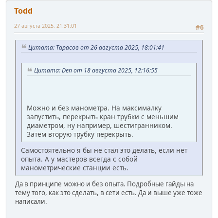
Todd
27 августа 2025, 21:31:01
#6
Цитата: Тарасов от 26 августа 2025, 18:01:41
Цитата: Den от 18 августа 2025, 12:16:55
Можно и без манометра. На максималку
запустить, перекрыть кран трубки с меньшим
диаметром, ну например, шестигранником.
Затем вторую трубку перекрыть.
Самостоятельно я бы не стал это делать, если нет
опыта. А у мастеров всегда с собой
манометрические станции есть.
Да в принципе можно и без опыта. Подробные гайды на
тему того, как это сделать, в сети есть. Да и выше уже тоже
написали.