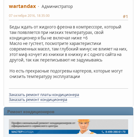
wartandax
Администратор
07 октября 2016, 18:35:00
#1
Беды ждать от жидкого фреона в компрессоре, который
там появляется при низких температурах, свой
кондиционер я бы не включал ниже +6
Масло не густеет, посмотрите характеристики
современных масел, там глубокий минус не влияет на них,
этот миф кочует из книжки в книжку и с одного сайта на
другой, так как переписывают не задумываясь
Но есть прекрасные подогревы картеров, которые могут
снизить температуру эксплуатации
Заказать ремонт платы кондиционера
Заказать ремонт кондиционера
Ремонт кондиционеров