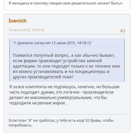
Я женщина и поэтому говорю свое решительное «может быть»!
Ivanich
14 июня 2015, 18:21:36
#2
Цитата: Larisa от 13 июня 2015, 14:18:12
Появился попутный вопрос, а как обычно бывает,
если фирма производит устройства зимней
адаптации, то они подходят только к ее технике или
их можно устанавливать и на кондиционеры и
других производителей тоже?
Я за все комплекты не подпишусь, конечно, но большая
часть подходит. думаю, это логично - производители
делают их максимально универсальными, что бы
подходили на разные марки.
Если план "А" не сработал, у тебя есть ещё 32 буквы, чтобы
попробовать.