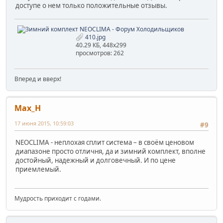
доступе о нем только положительные отзывы.
410.jpg
40.29 КБ, 448x299
просмотров: 262
Вперед и вверх!
Max_H
17 июня 2015, 10:59:03
#9
NEOCLIMA - неплохая сплит система – в своём ценовом
диапазоне просто отличня, да и зимний комплект, вполне
достойный, надежный и долговечный. И по цене
приемлемый.
Мудрость приходит с годами.