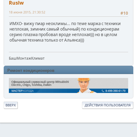
Ruslw
18 июня 2015, 21:30:52
#10
ИМХО- вижу пиар неоклимы... по теме маржа с техники
неплохая, зимник самый обычный) по кондиционерам
серию плазма пробовал вроде неплохая))) но в целом
обычная техника только от Альянса)))
БашМонтажКлимат
Ремонт кондиционеров
ВВЕРХ
ДЕЙСТВИЯ ПОЛЬЗОВАТЕЛЯ