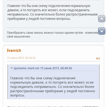
Главное что бы они схему подключения нормальную
давали, а то погореть все может, если подсоединить
неправильно. Со значительно более распространёнными
приборами у людей постоянно вопросы.
Преобразить свою жизнь можно только одним путём - изменив
своё мышление.
Ivanich
15 июня 2015, 06:56:32
#5
Цитата: mark от 15 июня 2015, 06:49:56
Главное что бы они схему подключения
нормальную давали, а то погореть все может, если
подсоединить неправильно. Со значительно более
распространёнными приборами у людей постоянно
вопросы.