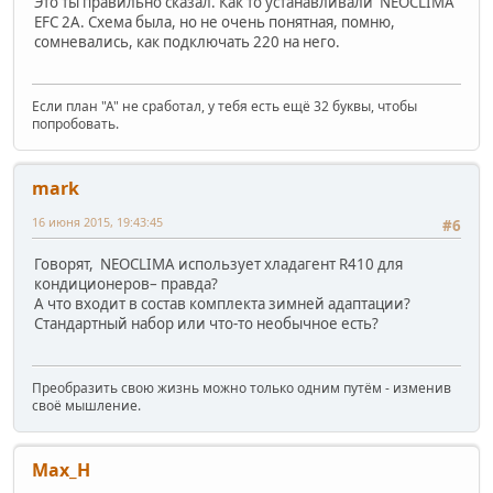
Это ты правильно сказал. Как то устанавливали NEOCLIMA
EFC 2A. Схема была, но не очень понятная, помню,
сомневались, как подключать 220 на него.
Если план "А" не сработал, у тебя есть ещё 32 буквы, чтобы
попробовать.
mark
16 июня 2015, 19:43:45
#6
Говорят, NEOCLIMA использует хладагент R410 для
кондиционеров– правда?
А что входит в состав комплекта зимней адаптации?
Стандартный набор или что-то необычное есть?
Преобразить свою жизнь можно только одним путём - изменив
своё мышление.
Max_H