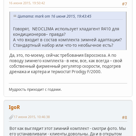
16 июня 2015, 19:50:42
#7
Цитата: mark от 16 июня 2015, 19:43:45
Говорят, NEOCLIMA использует хладагент R410 для
кондиционеров– правда?
А что входит в состав комплекта зимней адаптации?
Стандартный набор или что-то необычное есть?
Да, это, по-моему, сейчас требования Евросоюза. А по
поводу зимнего комплекта - в нем, все, как всегда – свой
собственный фирменный регулятор скорости, подогрев
дренажа и картера и термостат Prodigy F/2000.
Мудрость приходит с годами.
IgoR
17 июня 2015, 10:46:38
#8
Вот как выглядит этот зимний комплект - смотри фото. Мы
его устанавливали - клиенты довольны. Да и в открытом