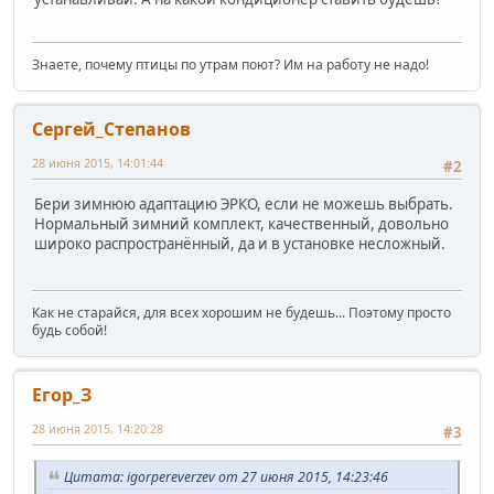
Знаете, почему птицы по утрам поют? Им на работу не надо!
Сергей_Степанов
28 июня 2015, 14:01:44
#2
Бери зимнюю адаптацию ЭРКО, если не можешь выбрать.
Нормальный зимний комплект, качественный, довольно
широко распространённый, да и в установке несложный.
Как не старайся, для всех хорошим не будешь... Поэтому просто
будь собой!
Егор_З
28 июня 2015, 14:20:28
#3
Цитата: igorpereverzev от 27 июня 2015, 14:23:46