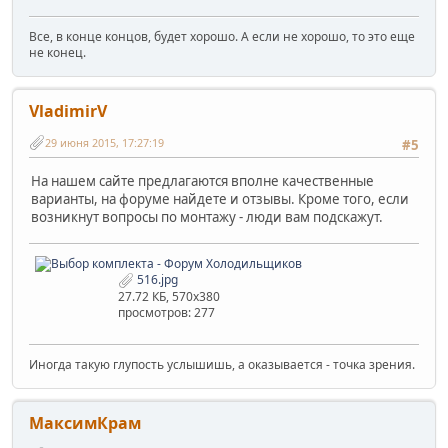
Все, в конце концов, будет хорошо. А если не хорошо, то это еще
не конец.
VladimirV
29 июня 2015, 17:27:19
#5
На нашем сайте предлагаются вполне качественные
варианты, на форуме найдете и отзывы. Кроме того, если
возникнут вопросы по монтажу - люди вам подскажут.
516.jpg
27.72 КБ, 570x380
просмотров: 277
Иногда такую глупость услышишь, а оказывается - точка зрения.
МаксимКрам