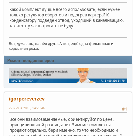
Какой комплект лучше всего использовать, если нужен
только регулятор оборотов и подогрев картера? К
конденсатору подведен отвод, уходящий в канализацию,
так что эту часть трогать не буду.
Вот, думаешь, нашёл друга. А нет, ещё одна фальшивая и
корыстная рожа.
Ремонт кондиционеров
igorpereverzev
27 июня 2015, 14:23:46
#1
Все они взаимозаменяемые, ориентируйся по цене,
принципиальной разницы нет. Зимние комплекты
продают отдельно, бери именно, то что необходимо и
устанавливай. А на какой кондиционер ставить будешь?