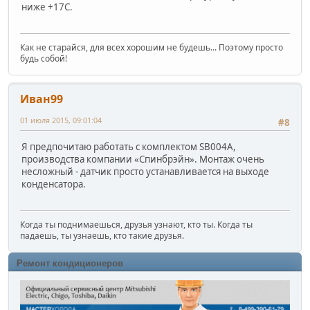
ниже +17С.
Как не старайся, для всех хорошим не будешь... Поэтому просто
будь собой!
Иван99
01 июля 2015, 09:01:04
#8
Я предпочитаю работать с комплектом SB004A,
производства компании «Спинбрэйн». Монтаж очень
несложный - датчик просто устанавливается на выходе
конденсатора.
Когда ты поднимаешься, друзья узнaют, кто ты. Когда ты
падaешь, ты узнаешь, ктo такие друзья.
Ремонт кондиционеров