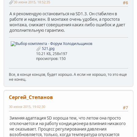
30 июня 2015, 18:52:35
#6
А я рекомендую остановиться на SD1.3. Он стабилен в
работе и надежен. В монтаже очень удобен, а простота
монтажа, снижает совершения каких-либо ошибок и дает
дополнительную гарантию.
521.jpg
10.21 КБ, 258x197
просмотров: 150
Все, в конце концов, будет хорошо. А если не хорошо, то это еще
не конец.
Сергей_Степанов
30 июня 2015, 19:02:30
#7
Зимняя адаптация SD хороша тем, что летом она просто
отключается и на работу кондиционера влияния никакого
не оказывает. Процесс регулирования давления
возобновляется, только, когда температура опускается