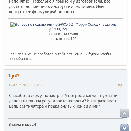
непонятно. Насколько я помню и у изготовителя, все
достаточно понятно в инструкции расписано. Или
конкретнее формулируй вопросы.
408,.jpg
31.14 КБ, 600x480
просмотров: 193
Если план "А" не сработал, у тебя есть ещё 32 буквы, чтобы
попробовать.
IgoR
16 июня 2015, 13:42:53
#2
Спасибо за схему, посмотрю. А вопросы такие – нужна ли
дополнительная регулировка скорости? И как разорвать
цепь вентилятора и подключить к ней зимник?
Вперед и вверх!