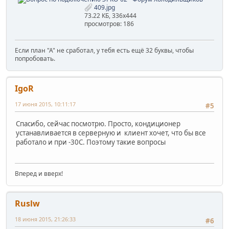
409.jpg
73.22 КБ, 336x444
просмотров: 186
Если план "А" не сработал, у тебя есть ещё 32 буквы, чтобы
попробовать.
IgoR
17 июня 2015, 10:11:17
#5
Спасибо, сейчас посмотрю. Просто, кондиционер
устанавливается в серверную и клиент хочет, что бы все
работало и при -30С. Поэтому такие вопросы
Вперед и вверх!
Ruslw
18 июня 2015, 21:26:33
#6