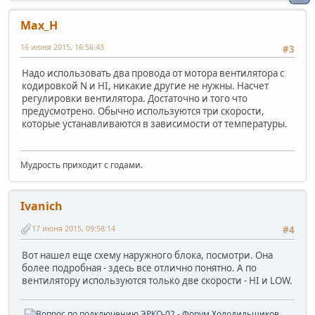
Max_H
16 июня 2015, 16:56:43
#3
Надо использовать два провода от мотора вентилятора с
кодировкой N и HI, никакие другие не нужны. Насчет
регулировки вентилятора. Достаточно и того что
предусмотрено. Обычно используются три скорости,
которые устанавливаются в зависимости от температуры.
Мудрость приходит с годами.
Ivanich
17 июня 2015, 09:58:14
#4
Вот нашел еще схему наружного блока, посмотри. Она
более подробная - здесь все отлично понятно. А по
вентилятору используются только две скорости - HI и LOW.