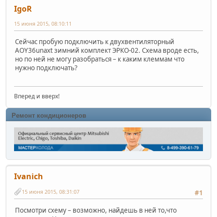
IgoR
15 июня 2015, 08:10:11
Сейчас пробую подключить к двухвентиляторный
AOY36unaxt зимний комплект ЭРКО-02. Схема вроде есть,
но по ней не могу разобраться – к каким клеммам что
нужно подключать?
Вперед и вверх!
Ремонт кондиционеров
Ivanich
15 июня 2015, 08:31:07
#1
Посмотри схему – возможно, найдешь в ней то,что