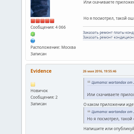
Или скачиваете приложе
Но я посмотрел, такой о
Сообщения: 4 066
Заказать ремонт платы кон
Заказать ремонт кондицион
Расположение: Москва
Записан
Evidence
26 мая 2016, 19:55:46
Цитата: wartandax от 2
Новичок
Или скачиваете прил
Сообщения: 2
Записан
О каком приложении иде
Цитата: wartandax от 2
Но я посмотрел, такой
Напишите или опубликуйт