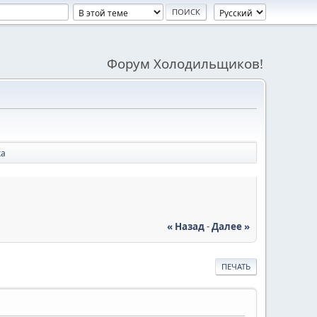
Форум Холодильщиков!
ка
« Назад
-
Далее »
ПЕЧАТЬ