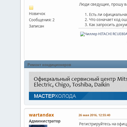
Люди сведущие, прошу ва
Новичок
Есть ли официальна
Что означает код ош
Сообщения: 2
Как запросить доку
Записан
Ремонт кондиционеров
wartandax
26 мая 2016, 12:55:40
Администратор
Регистрируйтесь на офи