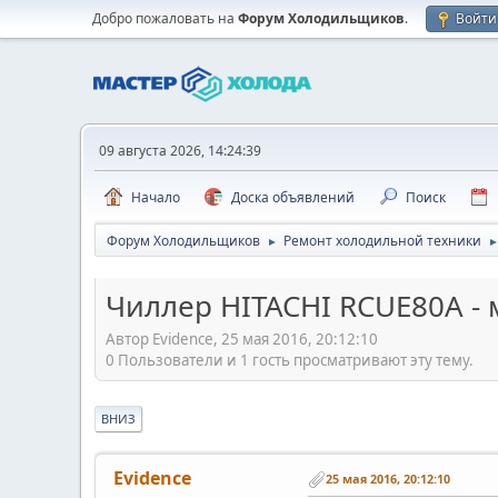
Добро пожаловать на
Форум Холодильщиков
.
Войти
09 августа 2026, 14:24:39
Начало
Доска объявлений
Поиск
Форум Холодильщиков
Ремонт холодильной техники
►
Чиллер HITACHI RCUE80A -
Автор Evidence, 25 мая 2016, 20:12:10
0 Пользователи и 1 гость просматривают эту тему.
ВНИЗ
Evidence
25 мая 2016, 20:12:10