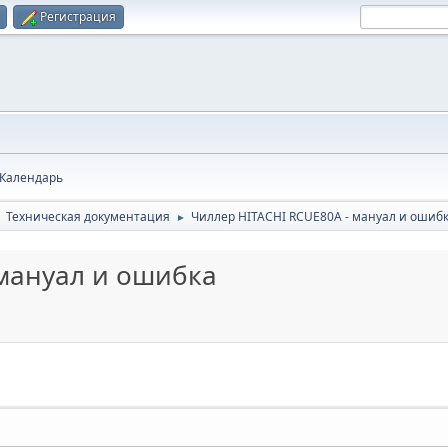
Регистрация
Календарь
Техническая документация
Чиллер HITACHI RCUE80A - мануал и ошиб
►
►
 мануал и ошибка