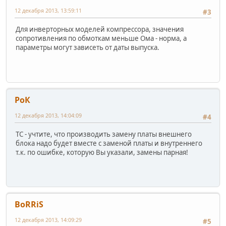
12 декабря 2013, 13:59:11
#3
Для инверторных моделей компрессора, значения
сопротивления по обмоткам меньше Ома - норма, а
параметры могут зависеть от даты выпуска.
РоК
12 декабря 2013, 14:04:09
#4
ТС - учтите, что производить замену платы внешнего
блока надо будет вместе с заменой платы и внутреннего
т.к. по ошибке, которую Вы указали, замены парная!
BoRRiS
12 декабря 2013, 14:09:29
#5