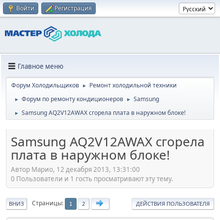
Войти
Регистрация
Главное меню
Форум Холодильщиков
Ремонт холодильной техники
►
Форум по ремонту кондиционеров
Samsung
►
►
Samsung AQ2V12AWAX сгорела плата в наружном блоке!
►
Samsung AQ2V12AWAX сгорела
плата в наружном блоке!
Автор Марио, 12 декабря 2013, 13:31:00
0 Пользователи и 1 гость просматривают эту тему.
Страницы
ВНИЗ
2
ДЕЙСТВИЯ ПОЛЬЗОВАТЕЛЯ
1