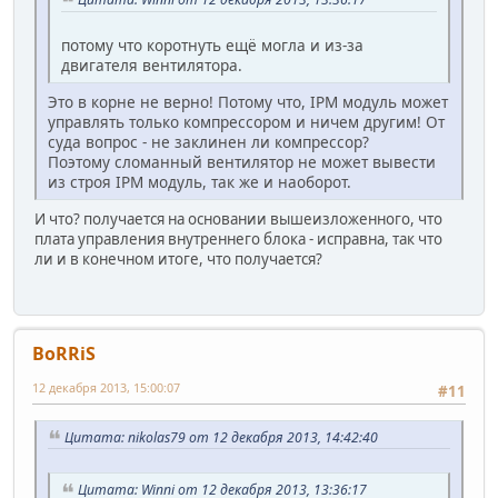
потому что коротнуть ещё могла и из-за
двигателя вентилятора.
Это в корне не верно! Потому что, IPM модуль может
управлять только компрессором и ничем другим! От
суда вопрос - не заклинен ли компрессор?
Поэтому сломанный вентилятор не может вывести
из строя IPM модуль, так же и наоборот.
И что? получается на основании вышеизложенного, что
плата управления внутреннего блока - исправна, так что
ли и в конечном итоге, что получается?
BoRRiS
12 декабря 2013, 15:00:07
#11
Цитата: nikolas79 от 12 декабря 2013, 14:42:40
Цитата: Winni от 12 декабря 2013, 13:36:17