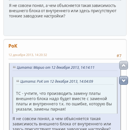
Я не совсем понял, а чем объясняется такая зависимость
внешнего блока от внутреннего или здесь присутствуют
тонкие заводские настройки?
РоК
12 декабря 2013, 14:20:32
#7
Цитата: Марио от 12 декабря 2013, 14:14:11
Цитата: РоК от 12 декабря 2013, 14:04:09
ТС - учтите, что производить замену платы
внешнего блока надо будет вместе с заменой
платы и внутреннего т.к. по ошибке, которую Вы
указали, замены парная!
Я не совсем понял, а чем объясняется такая
зависимость внешнего блока от внутреннего или
здесь присутствуют тонкие заводские настройки?