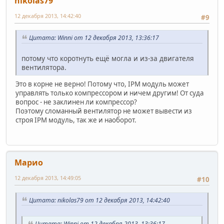
nikolas79
12 декабря 2013, 14:42:40
#9
Цитата: Winni от 12 декабря 2013, 13:36:17
потому что коротнуть ещё могла и из-за двигателя
вентилятора.
Это в корне не верно! Потому что, IPM модуль может
управлять только компрессором и ничем другим! От суда
вопрос - не заклинен ли компрессор?
Поэтому сломанный вентилятор не может вывести из
строя IPM модуль, так же и наоборот.
Марио
12 декабря 2013, 14:49:05
#10
Цитата: nikolas79 от 12 декабря 2013, 14:42:40
Цитата: Winni от 12 декабря 2013, 13:36:17