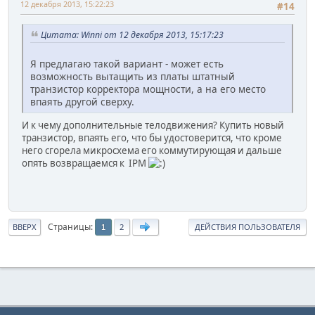
12 декабря 2013, 15:22:23
#14
Цитата: Winni от 12 декабря 2013, 15:17:23
Я предлагаю такой вариант - может есть
возможность вытащить из платы штатный
транзистор корректора мощности, а на его место
впаять другой сверху.
И к чему дополнительные телодвижения? Купить новый
транзистор, впаять его, что бы удостоверится, что кроме
него сгорела микросхема его коммутирующая и дальше
опять возвращаемся к IPM
Страницы
ВВЕРХ
2
ДЕЙСТВИЯ ПОЛЬЗОВАТЕЛЯ
1