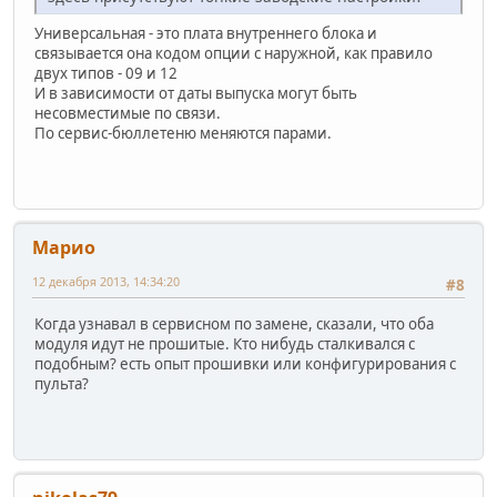
Универсальная - это плата внутреннего блока и
связывается она кодом опции с наружной, как правило
двух типов - 09 и 12
И в зависимости от даты выпуска могут быть
несовместимые по связи.
По сервис-бюллетеню меняются парами.
Марио
12 декабря 2013, 14:34:20
#8
Когда узнавал в сервисном по замене, сказали, что оба
модуля идут не прошитые. Кто нибудь сталкивался с
подобным? есть опыт прошивки или конфигурирования с
пульта?