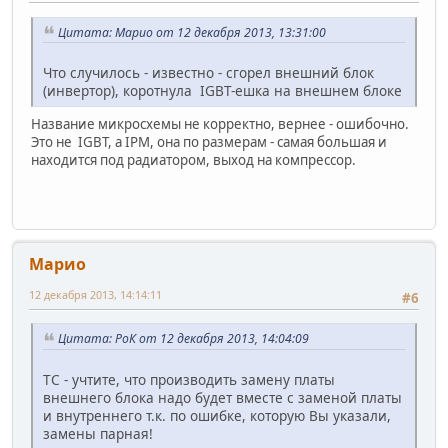
Цитата: Марио от 12 декабря 2013, 13:31:00
Что случилось - известно - сгорел внешний блок
(инвертор), коротнула IGBT-ешка на внешнем блоке
Название микросхемы не корректно, вернее - ошибочно.
Это не IGBT, а IPM, она по размерам - самая большая и
находится под радиатором, выход на компрессор.
Марио
12 декабря 2013, 14:14:11
#6
Цитата: РоК от 12 декабря 2013, 14:04:09
ТС - учтите, что производить замену платы
внешнего блока надо будет вместе с заменой платы
и внутреннего т.к. по ошибке, которую Вы указали,
замены парная!