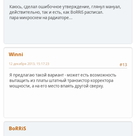
Каюсь, сделал ошибочное утверждение, глянул мануал,
действительно, так и есть, как BoRRiS расписал.
пара микросхем на радиаторе...
Winni
12 декабря 2013, 15:17:23
#13
Я предлагаю такой вариант - может есть возможность
вытащить из платы штатный транзистор корректора
мощности, а на его место впаять другой сверху.
BoRRiS