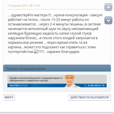
17 апреля 2015, 08:11:55
...здравствуйте мастера !!!...нужна консультация - самсунг
работает на тепло...после 15-20 минут работы он
останавливается ...через 2-4 минуты тишины ,в системе
начинается непонятный шум по звуку напоминающий
кипящую-бурлящую жидкость-затем глухой стук(в
наружнем блоке)...и после этого кондей запускается в
нормальном режиме ...через время опять та же
картина...может кто подскажет как справиться с этим
полтергейстом
?...заранее благодарю
Ремонт кондиционеров
ВВЕРХ
ДЕЙСТВИЯ ПОЛЬЗОВАТЕЛЯ