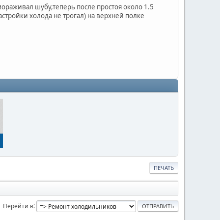
мораживал шубу,теперь после простоя около 1.5
астройки холода не трогал) на верхней полке
ПЕЧАТЬ
Перейти в