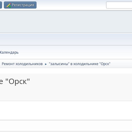
Регистрация
Календарь
Ремонт холодильников
"залысины" в холодильнике "Орск"
►
►
е "Орск"