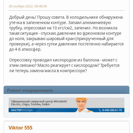
30 ноября 2022, 08:48:08
Добрый день! Прошу совета. В холодильнике обнаружена
утечка в запененном контуре. Запаял алюминиевую
трубку, опрессовал на 10 кгс/см2, запенил. Но возникла
такая ситуация - спускаю давление во фреоновом контуре
до ноля, закрываю шаровый кран (прикрученный для
проверки), а через сутки давление постепенно набирается
до 4-6 атмосфер.
Опрессовку проводил кислородом из баллона - может с
этим связано? Масло реагирует с кислородом? Требуется
ли теперь замена масла в компрессоре?
Ремонт кондиционеров
Viktor 555