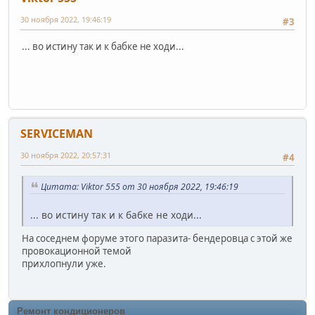
30 ноября 2022, 19:46:19
#3
... во истину так и к бабке не ходи...
SERVICEMAN
30 ноября 2022, 20:57:31
#4
Цитата: Viktor 555 от 30 ноября 2022, 19:46:19
... во истину так и к бабке не ходи...
На соседнем форуме этого паразита- бендеровца с этой же
провокационной темой
прихлопнули уже.
Ремонт кондиционеров