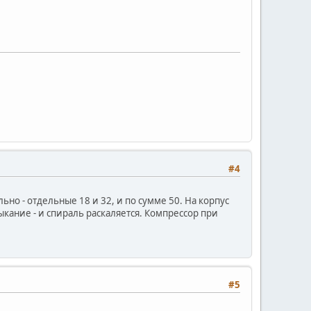
#4
ьно - отдельные 18 и 32, и по сумме 50. На корпус
ыкание - и спираль раскаляется. Компрессор при
#5