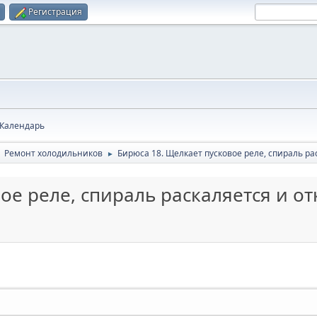
Регистрация
Календарь
Ремонт холодильников
Бирюса 18. Щелкает пусковое реле, спираль ра
►
►
ое реле, спираль раскаляется и от