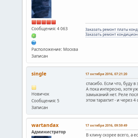
Сообщения: 4 063
Заказать ремонт платы кон
Заказать ремонт кондицион
Расположение: Москва
Записан
single
17 октября 2016, 07:21:20
спасибо. Если что, буду в
А пока интересно, хотя у
Новичок
замыканий нет. Реле посл
этом тарахтит - и через 
Сообщения: 5
Записан
wartandax
17 октября 2016, 09:59:49
Администратор
В клину скорее всего, а е