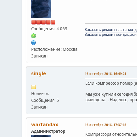
Сообщения: 4 063
Заказать ремонт платы кон
Заказать ремонт кондицион
Расположение: Москва
Записан
single
16 октября 2016, 16:49:21
Если компрессор помер (а 
Новичок
Мы уже купили сегодня б
выведена... Надеюсь, про
Сообщения: 5
Записан
wartandax
16 октября 2016, 17:37:15
Администратор
Компрессора относительн