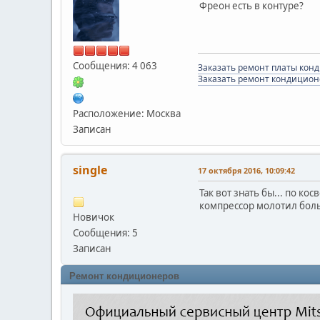
Фреон есть в контуре?
Сообщения: 4 063
Заказать ремонт платы кон
Заказать ремонт кондицион
Расположение: Москва
Записан
single
17 октября 2016, 10:09:42
Так вот знать бы... по к
компрессор молотил бол
Новичок
Сообщения: 5
Записан
Ремонт кондиционеров