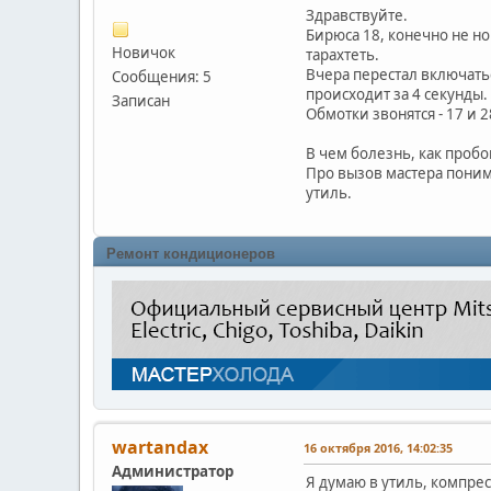
Здравствуйте.
Бирюса 18, конечно не н
Новичок
тарахтеть.
Вчера перестал включатьс
Сообщения: 5
происходит за 4 секунды.
Записан
Обмотки звонятся - 17 и 2
В чем болезнь, как пробо
Про вызов мастера понима
утиль.
Ремонт кондиционеров
wartandax
16 октября 2016, 14:02:35
Администратор
Я думаю в утиль, компрес