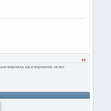
#6
льно морозила, как и морозилка - но вот