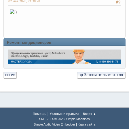
02 мая 2020, 21:38:28
#9
Ремонт кондиционеров
ВВЕРХ
ДЕЙСТВИЯ ПОЛЬЗОВАТЕЛЯ
|
|
Помощь
Условия и правила
Вверх ▲
,
SMF 2.1.4 © 2023
Simple Machines
|
Simple Audio Video Embedder
Карта сайта