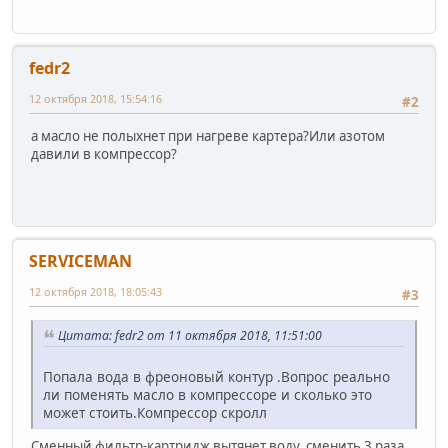
fedr2
12 октября 2018, 15:54:16
#2
а масло не полыхнет при нагреве картера?Или азотом
давили в компрессор?
SERVICEMAN
12 октября 2018, 18:05:43
#3
Цитата: fedr2 от 11 октября 2018, 11:51:00
Попала вода в фреоновый контур .Вопрос реально
ли поменять масло в компрессоре и сколько это
может стоить.Компрессор скролл
Сменный фильтр-картридж вытянет воду, сменить 3 раза.