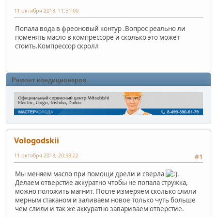
11 октября 2018, 11:51:00
Попала вода в фреоновый контур .Вопрос реально ли
поменять масло в компрессоре и сколько это может
стоить.Компрессор скролл
Ремонт кондиционеров
Vologodskii
11 октября 2018, 20:59:22
#1
Мы меняем масло при помощи дрели и сверла
.
Делаем отверстие аккуратно чтобы не попала стружка,
можно положить магнит. После измеряем сколько слили
мерным стаканом и заливаем новое только чуть больше
чем слили и так же аккуратно завариваем отверстие.