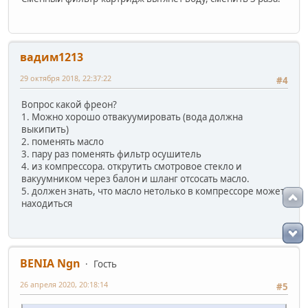
вадим1213
29 октября 2018, 22:37:22
#4
Вопрос какой фреон?
1. Можно хорошо отвакуумировать (вода должна
выкипить)
2. поменять масло
3. пару раз поменять фильтр осушитель
4. из компрессора. открутить смотровое стекло и
вакуумником через балон и шланг отсосать масло.
5. должен знать, что масло нетолько в компрессоре может
находиться
BENIA Ngn
Гость
26 апреля 2020, 20:18:14
#5