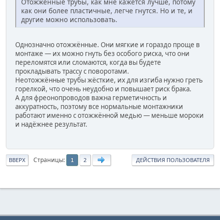
Отожжённые трубы, как мне кажется лучше, потому
как они более пластичные, легче гнутся. Но и те, и
другие можно использовать.
Однозначно отожжённые. Они мягкие и гораздо проще в
монтаже — их можно гнуть без особого риска, что они
переломятся или сломаются, когда вы будете
прокладывать трассу с поворотами.
Неотожжённые трубы жёсткие, их для изгиба нужно греть
горелкой, что очень неудобно и повышает риск брака.
А для фреонопроводов важна герметичность и
аккуратность, поэтому все нормальные монтажники
работают именно с отожжённой медью — меньше мороки
и надёжнее результат.
Страницы
ВВЕРХ
2
ДЕЙСТВИЯ ПОЛЬЗОВАТЕЛЯ
1