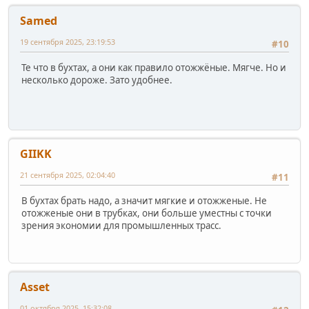
Samed
19 сентября 2025, 23:19:53
#10
Те что в бухтах, а они как правило отожжёные. Мягче. Но и
несколько дороже. Зато удобнее.
GIIKK
21 сентября 2025, 02:04:40
#11
В бухтах брать надо, а значит мягкие и отожженые. Не
отожженые они в трубках, они больше уместны с точки
зрения экономии для промышленных трасс.
Asset
01 октября 2025, 15:32:08