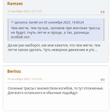
Ramzes
15 сентября 2025, 22:11:23
#8
Цитата: GarikK от 05 сентября 2025, 14:00:24
Чем мягче, тем лучше, заломов при монтаже трассы
не будет, гнуть легче и проще, а так, разницы
особой нет.
Да как раз наоборот, как мне кажется, что чем мягче, тем
легче залом сделать. Чуть неверное движение и упс...
Berlioz
16 сентября 2025, 13:21:24
#9
Сложные трассы с множеством изгибов, то тут отожженые.
Для всего остального и обычные подойдут.