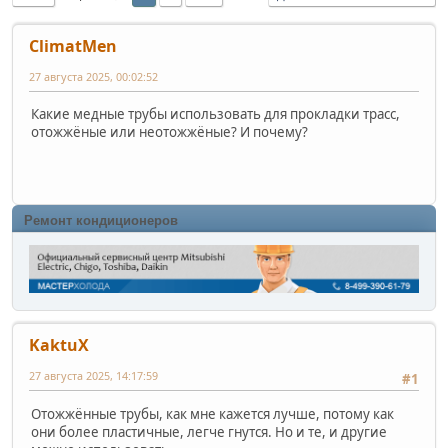
ClimatMen
27 августа 2025, 00:02:52
Какие медные трубы использовать для прокладки трасс,
отожжёные или неотожжёные? И почему?
Ремонт кондиционеров
KaktuX
27 августа 2025, 14:17:59
#1
Отожжённые трубы, как мне кажется лучше, потому как
они более пластичные, легче гнутся. Но и те, и другие