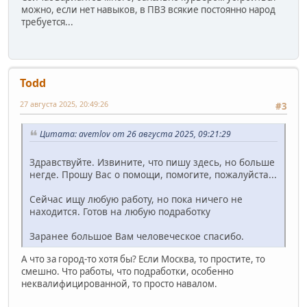
можно, если нет навыков, в ПВЗ всякие постоянно народ
требуется...
Todd
27 августа 2025, 20:49:26
#3
Цитата: avemlov от 26 августа 2025, 09:21:29
Здравствуйте. Извините, что пишу здесь, но больше
негде. Прошу Вас о помощи, помогите, пожалуйста...
Сейчас ищу любую работу, но пока ничего не
находится. Готов на любую подрабoтку
Заранее большое Вам человеческое спасибо.
А что за город-то хотя бы? Если Москва, то простите, то
смешно. Что работы, что подработки, особенно
неквалифицированной, то просто навалом.