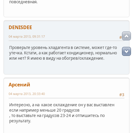
повседневная.
DENISDEE
04 марта 2013, 09:31:17
#2
Проверьте уровень хладагента в системе, может где-то
утечка. Кстати, а как работает кондиционер, нормально
или нет? Я имею в виду на обогрев/охлаждение.
Арсений
04 марта 2013, 20:33:40
#3
Интересно, а на какое охлаждение он у вас выставлен
если например меньше 20 градусов
, то выставьте на градусов 23-24 и отпишитесь по
результату.