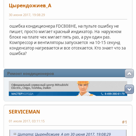
Цырендожиев_А
30 июня 2017, 19:08:29
ошибка кондиционера FDC808HE, на пульте ошибку не
пишет, просто мигает красный индикатор. На наружном
блоке на плате чек мигает пять раз, а рун один раз.
Компрессор и вентиляторы запускается на 10-15 секунд
конденсатор нагревается и все отсекается. Кто знает что за
ошибка?
Ремонт кондиционеров
SERVICEMAN
01 июля 2017, 03:11:15
#1
Цитата: Цырендожиев_А от 30 июня 2017, 19:08:29