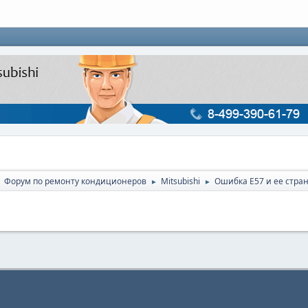
Форум по ремонту кондиционеров
Mitsubishi
Ошибка Е57 и ее стра
►
►
►