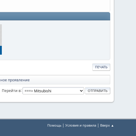
ПЕЧАТЬ
нное проявление
Перейти в
|
|
Помощь
Условия и правила
Вверх ▲