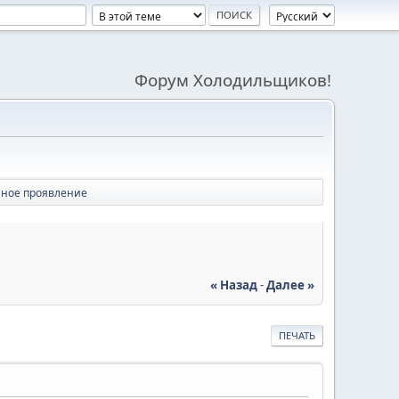
Форум Холодильщиков!
нное проявление
« Назад
-
Далее »
ПЕЧАТЬ