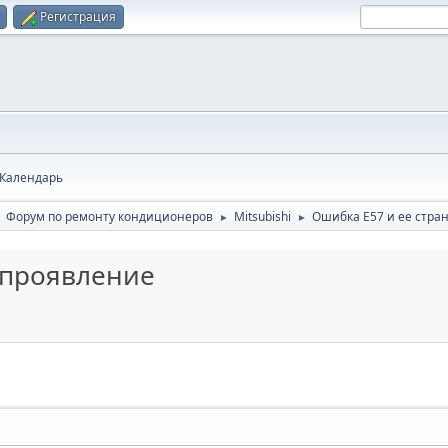
Регистрация
Календарь
Форум по ремонту кондиционеров
Mitsubishi
Ошибка Е57 и ее стра
►
►
►
 проявление