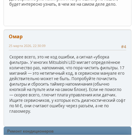
будет интересно узнать, в чем же на самом деле дело.
Омар
25 марта 2026, 22:30:09
#4
Скорее всего, это не код ошибки, а сигнал «уборка
фильтра». У многих Mitsubishi LED мигает определённое
количество раз, напоминая, что пора чистить фильтры. 17
миганий — это нетипичный код, в сервисном мануале его
действительно может не быть. Попробуйте почистить
фильтры и сбросить таймер напоминания (обычно
кнопкой на пульте или на самом блоке). Если не помогло
— скорее всего, глючит плата управления или датчик.
Ищите сервисников, у которых есть диагностический софт
по M-E, они считают ошибку через разъём, а не по
глазомеру.
Ремонт кондиционеров