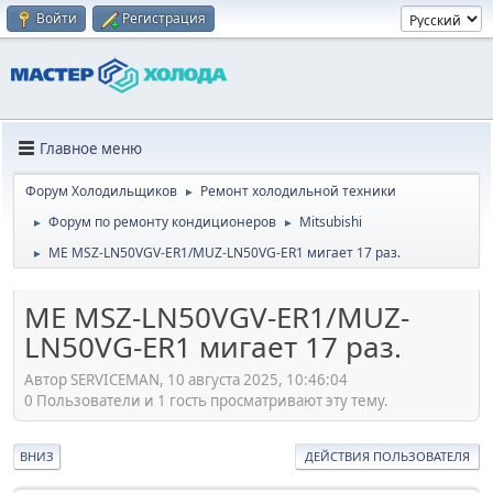
Войти
Регистрация
Главное меню
Форум Холодильщиков
Ремонт холодильной техники
►
Форум по ремонту кондиционеров
Mitsubishi
►
►
ME MSZ-LN50VGV-ER1/MUZ-LN50VG-ER1 мигает 17 раз.
►
ME MSZ-LN50VGV-ER1/MUZ-
LN50VG-ER1 мигает 17 раз.
Автор SERVICEMAN, 10 августа 2025, 10:46:04
0 Пользователи и 1 гость просматривают эту тему.
ВНИЗ
ДЕЙСТВИЯ ПОЛЬЗОВАТЕЛЯ