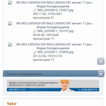
IMG_20250810_133827.jpg
395.17 КБ, 1070x1891
просмотров: 81
IMG_20250811_103107.jpg
94.09 КБ, 1067x446
просмотров: 71
IMG_20250811_103830.jpg
261.32 КБ, 1057x1274
просмотров: 77
Ремонт кондиционеров
Yakir