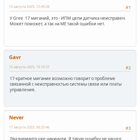
15 августа 2025, 12:49:28
#1
У Gree 17 миганий, это - ИПМ цепи датчика неисправен.
Может поможет, а так на МЕ такой ошибки нет.
Gavr
15 августа 2025, 19:10:37
#2
17-кратное мигание возможно говорит о проблеме
связанной с неисправностью системы связи или платы
управления.
Never
17 августа 2025, 00:25:46
#3
Два варианта уже накинули. Я такую ошибку не нашел,