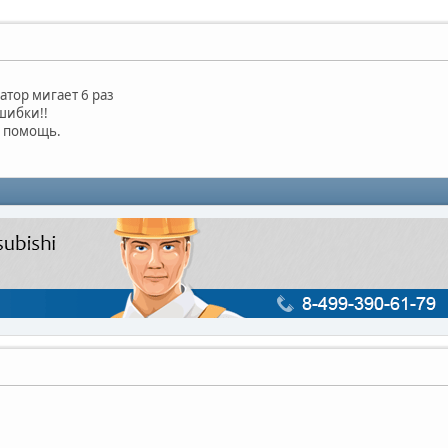
атор мигает 6 раз
шибки!!
а помощь.