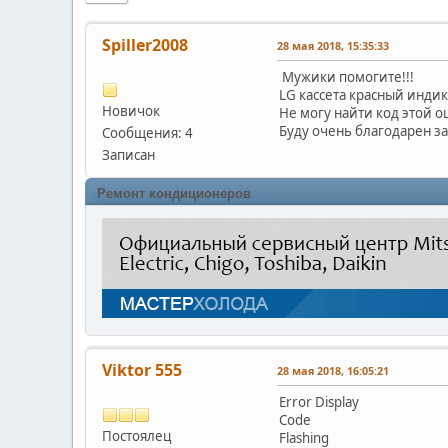
Spiller2008
28 мая 2018, 15:35:33
Мужики помогите!!!
LG кассета красный индик
Новичок
Не могу найти код этой о
Буду очень благодарен з
Сообщения: 4
Записан
Ремонт кондиционеров
Viktor 555
28 мая 2018, 16:05:21
Error Display
Code
Постоялец
Flashing