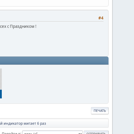
#4
ех с Праздником !
ПЕЧАТЬ
ый индикатор мигает 6 раз
Перейти в