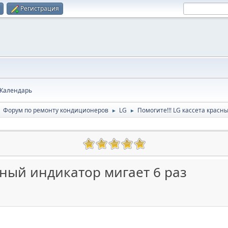
Регистрация
Календарь
Форум по ремонту кондиционеров
LG
Помогите!!! LG кассета красн
►
►
►
асный индикатор мигает 6 раз