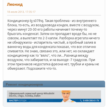
Леонид
18 июля 2013, 17:35:17
Кондиционер lg s07lhq. Такая проблема - из внутреннего
блока, то-есть, из воздуховода кондея, вместе с воздухом,
через минут 20-30 его работы начинает почему-то
брызгать конденсат. Затем он пропадает вроде бы, но не
совсем, а вылетает по 2-3 капли. Разборка агрегата ничего
ни обнаружила - испаритель чистый, а пробный залив в
ванночку воды для конденсата показал, что все отлично
сливается. Не знаю, связано это, или нет, но охлаждает
кондиционер как то "вяло", что ли...Разница между
воздухом, что забирается, и на выходе -7 градусов. При
этом признаков недостатка фреона нет, трубки и краны не
обмерзают. Подскажите что-то.
Ремонт кондиционеров