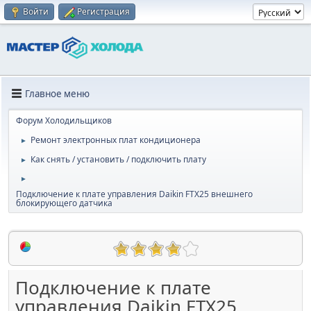
Войти
Регистрация
Главное меню
Форум Холодильщиков
Ремонт электронных плат кондиционера
►
Как снять / установить / подключить плату
►
►
Подключение к плате управления Daikin FTX25 внешнего
блокирующего датчика
Подключение к плате
управления Daikin FTX25