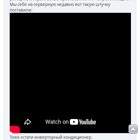
Мы себе на серверную недавно вот такую штучку
поставили:
Тоже кстати инверторный кондиционер.