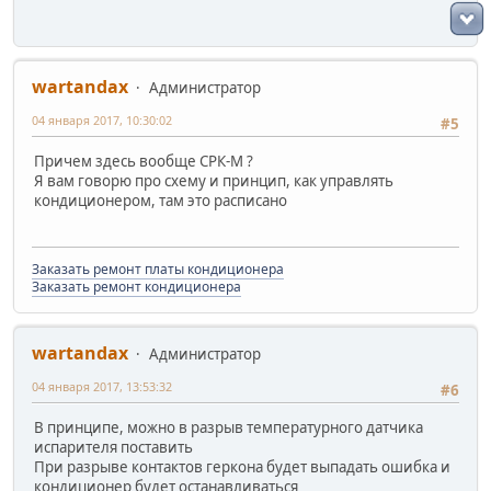
wartandax
Администратор
04 января 2017, 10:30:02
#5
Причем здесь вообще СРК-М ?
Я вам говорю про схему и принцип, как управлять
кондиционером, там это расписано
Заказать ремонт платы кондиционера
Заказать ремонт кондиционера
wartandax
Администратор
04 января 2017, 13:53:32
#6
В принципе, можно в разрыв температурного датчика
испарителя поставить
При разрыве контактов геркона будет выпадать ошибка и
кондиционер будет останавливаться