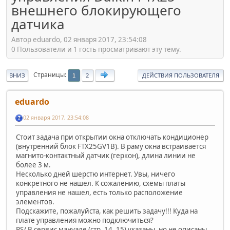
внешнего блокирующего
датчика
Автор eduardo, 02 января 2017, 23:54:08
0 Пользователи и 1 гость просматривают эту тему.
Страницы
ВНИЗ
2
ДЕЙСТВИЯ ПОЛЬЗОВАТЕЛЯ
1
eduardo
02 января 2017, 23:54:08
Стоит задача при открытии окна отключать кондиционер
(внутренний блок FTX25GV1B). В раму окна встраивается
магнито-контактный датчик (геркон), длина линии не
более 3 м.
Несколько дней шерстю интернет. Увы, ничего
конкретного не нашел. К сожалению, схемы платы
управления не нашел, есть только расположение
элементов.
Подскажите, пожалуйста, как решить задачу!!! Куда на
плате управления можно подключиться?
PS/ В сервис мануале (стр. 14, 15) указаны, но не описаны