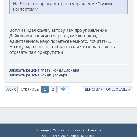
На блоке не предусмотрено управление "сухим
контактом"?
Вот я и кидал ссылку автору, там про управление
Дайкинами написано через сухие контакты,
единственное, надо порыться немного, почитать...
Но ему надо просто, чтобы сказали что делать: здесь
отрезать, там прикрутить))
Заказать ремонт платы кондиционера
Заказать ремонт кондиционера
Страницы
ВВЕРХ
2
ДЕЙСТВИЯ ПОЛЬЗОВАТЕЛЯ
1
|
|
Помощь
Условия и правила
Вверх ▲
,
SMF 2.1.4 © 2023
Simple Machines