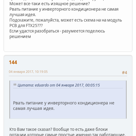
Может все-таки есть изящное решение?
Рвать питание у инверторного кондиционера не самая
лучшая идея.
Подскажите, пожалуйста, может есть схема на на модуль
PCB для FTX25???
Если удастся разобраться - разумеется поделюсь
решением
144
04 января 2017, 10:19:05
#4
Цитата: eduardo от 04 января 2017, 00:05:15
Рвать питание у инверторного кондиционера не
самая лучшая идея.
Кто Вам такое сказал? Вообще то есть даже блоки
ротации,которые самые простые,именно так работающие.