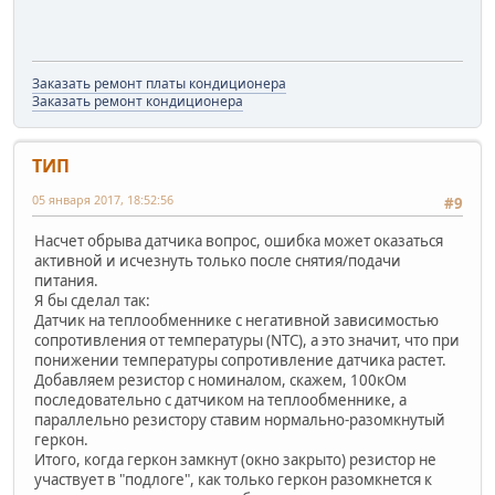
Заказать ремонт платы кондиционера
Заказать ремонт кондиционера
ТИП
05 января 2017, 18:52:56
#9
Насчет обрыва датчика вопрос, ошибка может оказаться
активной и исчезнуть только после снятия/подачи
питания.
Я бы сделал так:
Датчик на теплообменнике с негативной зависимостью
сопротивления от температуры (NTC), а это значит, что при
понижении температуры сопротивление датчика растет.
Добавляем резистор с номиналом, скажем, 100кОм
последовательно с датчиком на теплообменнике, а
параллельно резистору ставим нормально-разомкнутый
геркон.
Итого, когда геркон замкнут (окно закрыто) резистор не
участвует в "подлоге", как только геркон разомкнется к