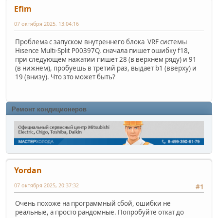
Efim
07 октября 2025, 13:04:16
Проблема с запуском внутреннего блока VRF системы
Hisence Multi-Split P00397Q, сначала пишет ошибку f18,
при следующем нажатии пишет 28 (в верхнем ряду) и 91
(в нижнем), пробуешь в третий раз, выдает b1 (вверху) и
19 (внизу). Что это может быть?
Ремонт кондиционеров
Yordan
07 октября 2025, 20:37:32
#1
Очень похоже на программный сбой, ошибки не
реальные, а просто рандомные. Попробуйте откат до