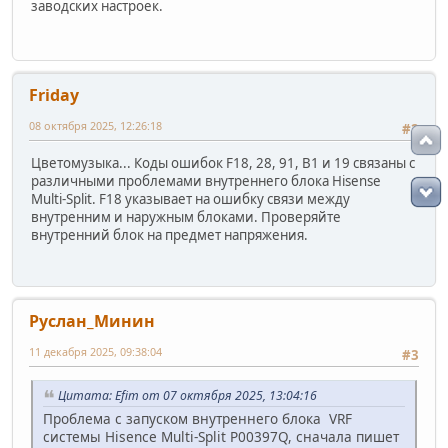
заводских настроек.
Friday
08 октября 2025, 12:26:18
#2
Цветомузыка... Коды ошибок F18, 28, 91, B1 и 19 связаны с
различными проблемами внутреннего блока Hisense
Multi-Split. F18 указывает на ошибку связи между
внутренним и наружным блоками. Проверяйте
внутренний блок на предмет напряжения.
Руслан_Минин
11 декабря 2025, 09:38:04
#3
Цитата: Efim от 07 октября 2025, 13:04:16
Проблема с запуском внутреннего блока VRF
системы Hisence Multi-Split P00397Q, сначала пишет