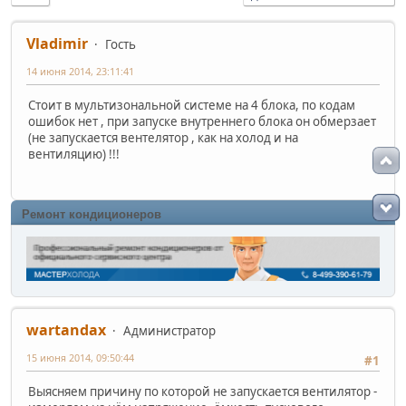
Vladimir
Гость
14 июня 2014, 23:11:41
Стоит в мультизональной системе на 4 блока, по кодам
ошибок нет , при запуске внутреннего блока он обмерзает
(не запускается вентелятор , как на холод и на
вентиляцию) !!!
Ремонт кондиционеров
wartandax
Администратор
15 июня 2014, 09:50:44
#1
Выясняем причину по которой не запускается вентилятор -