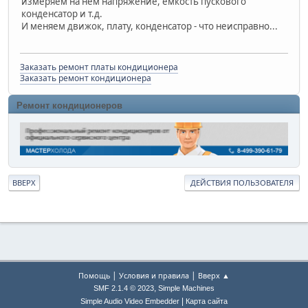
измеряем на нём напряжение, ёмкость пускового
конденсатор и т.д.
И меняем движок, плату, конденсатор - что неисправно...
Заказать ремонт платы кондиционера
Заказать ремонт кондиционера
Ремонт кондиционеров
ВВЕРХ
ДЕЙСТВИЯ ПОЛЬЗОВАТЕЛЯ
|
|
Помощь
Условия и правила
Вверх ▲
,
SMF 2.1.4 © 2023
Simple Machines
|
Simple Audio Video Embedder
Карта сайта