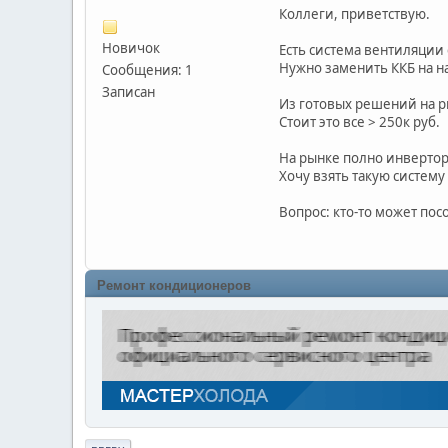
Коллеги, приветствую.
Новичок
Есть система вентиляции 
Нужно заменить ККБ на н
Сообщения: 1
Записан
Из готовых решений на р
Стоит это все > 250к руб.
На рынке полно инверторн
Хочу взять такую систему
Вопрос: кто-то может пос
Ремонт кондиционеров