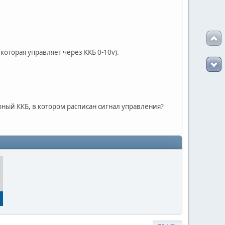
оторая управляет через ККБ 0-10v).
рный ККБ, в котором расписан сигнал управления?