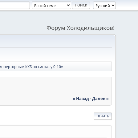
Форум Холодильщиков!
инверторным ККБ по сигналу 0-10v
« Назад
-
Далее »
ПЕЧАТЬ