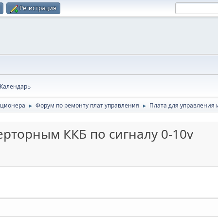
Регистрация
Календарь
иционера
Форум по ремонту плат управления
Плата для управления 
►
►
ерторным ККБ по сигналу 0-10v