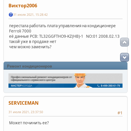
Виктор2006
31 июля 2021, 15:28:42
перестала работать плата управления на кондиционере
Ferroli 7000
её данные PCB: TL32GGFTHO9-KZ(HB)-1 NO:01 2008.02.13
такой уже в продаже нет
чем можно заменить?
Ремонт кондиционеров
SERVICEMAN
31 июля 2021, 23:37:50
#1
Может починить ее?