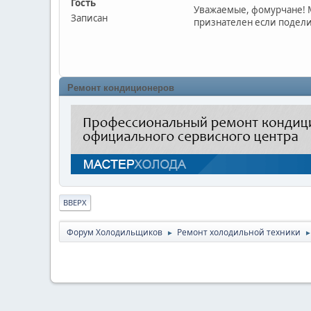
Гость
Уважаемые, фомурчане! М
Записан
признателен если подели
Ремонт кондиционеров
ВВЕРХ
Форум Холодильщиков
Ремонт холодильной техники
►