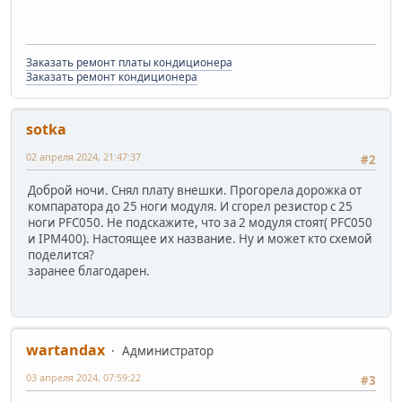
Заказать ремонт платы кондиционера
Заказать ремонт кондиционера
sotka
02 апреля 2024, 21:47:37
#2
Доброй ночи. Снял плату внешки. Прогорела дорожка от
компаратора до 25 ноги модуля. И сгорел резистор с 25
ноги PFC050. Не подскажите, что за 2 модуля стоят( PFC050
и IPM400). Настоящее их название. Ну и может кто схемой
поделится?
заранее благодарен.
wartandax
Администратор
03 апреля 2024, 07:59:22
#3