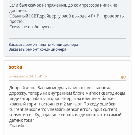
Если был скачок напряжения, до компрессора никак не
достанет.
Обычный IGBT драйвер, у вас 3 выхода и P+ P-, проверить
просто.
Схема не особо нужна
Заказать ремонт платы кондиционера
Заказать ремонт кондиционера
sotka
08 апреля 2024, 15:41:37
#7
Добрый день. Запаял модуль на место, восстановил
дорожку, теперь на внутреннем блоке мигают светодиоды
индикатор работы и good sleep, а на внешнем блоке -
красный горит постоянно и 2 мигают. По коду ошибки -
current sensor error/heatsink sensor error /input current
sensor error. Куда дальше копать и где искать этот самый
датчик тока?
Спасибо.