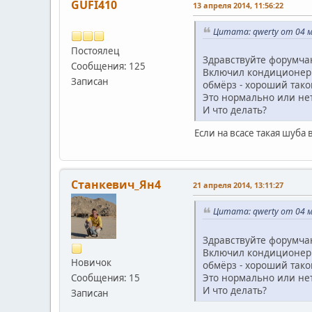
GUFI410
13 апреля 2014, 11:56:22
Цитата: qwerty от 04 м
Постоялец
Здравствуйте форумча
Сообщения: 125
Включил кондиционер с
Записан
обмёрз - хороший тако
Это нормально или не
И что делать?
Если на всасе такая шуба 
Станкевич_Ян4
21 апреля 2014, 13:11:27
Цитата: qwerty от 04 м
Здравствуйте форумча
Включил кондиционер с
Новичок
обмёрз - хороший тако
Это нормально или не
Сообщения: 15
И что делать?
Записан