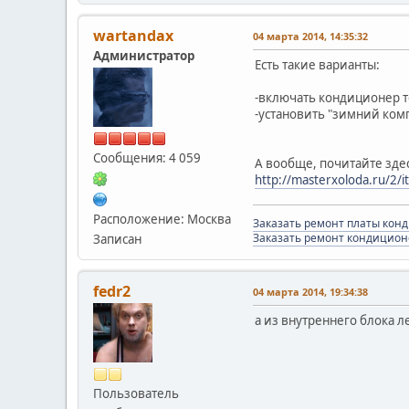
wartandax
04 марта 2014, 14:35:32
Администратор
Есть такие варианты:
-включать кондиционер т
-установить "зимний комп
Сообщения: 4 059
А вообще, почитайте зде
http://masterxoloda.ru/2/
Расположение: Москва
Заказать ремонт платы кон
Заказать ремонт кондицион
Записан
fedr2
04 марта 2014, 19:34:38
а из внутреннего блока л
Пользователь