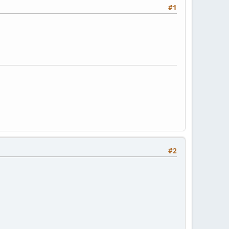
#1
#2