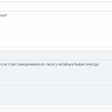
ивал!
то не стоит заморачиваться, такое у китайцев бывает иногда.