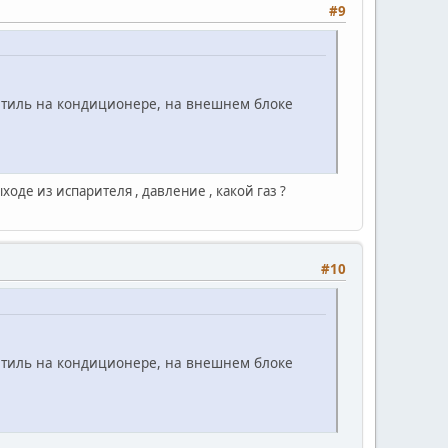
#9
ентиль на кондиционере, на внешнем блоке
ходе из испарителя , давление , какой газ ?
#10
ентиль на кондиционере, на внешнем блоке