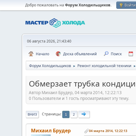
Добро пожаловать на
Форум Холодильщиков
.
Войти
06 августа 2026, 21:43:40
Начало
Доска объявлений
Поиск
Форум Холодильщиков
Ремонт холодильной техники
►
Обмерзает трубка кондиц
Автор Михаил Брудер, 04 марта 2014, 12:22:13
0 Пользователи и 1 гость просматривают эту тему.
Страницы
ВНИЗ
2
1
Михаил Брудер
04 марта 2014, 12:22:13