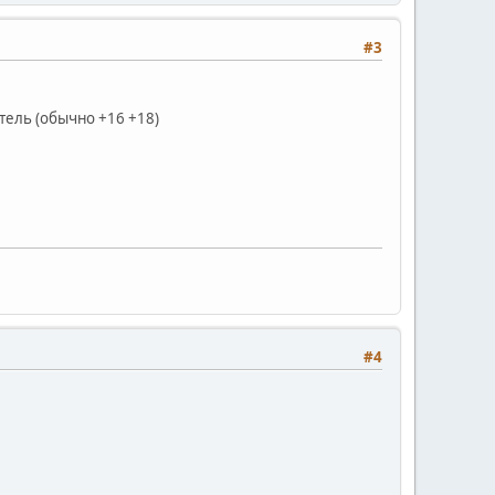
#3
тель (обычно +16 +18)
#4