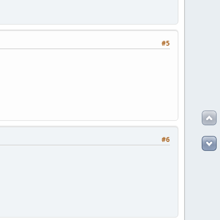
#5
#6