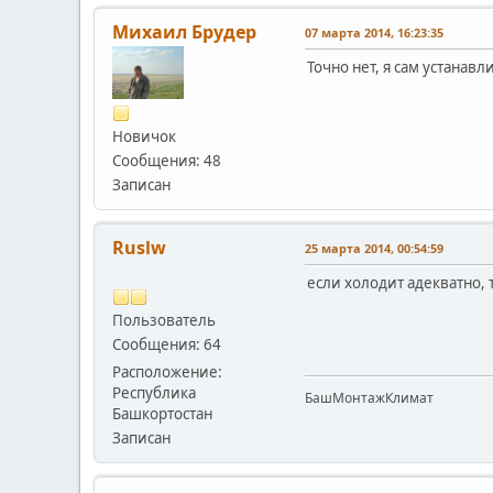
Михаил Брудер
07 марта 2014, 16:23:35
Точно нет, я сам устанавл
Новичок
Сообщения: 48
Записан
Ruslw
25 марта 2014, 00:54:59
если холодит адекватно, 
Пользователь
Сообщения: 64
Расположение:
Республика
БашМонтажКлимат
Башкортостан
Записан