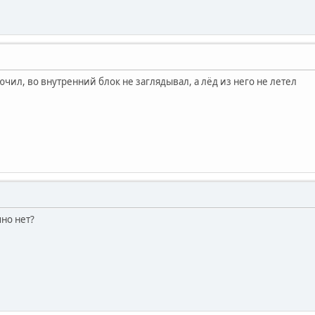
лючил, во внутренний блок не заглядывал, а лёд из него не летел
но нет?