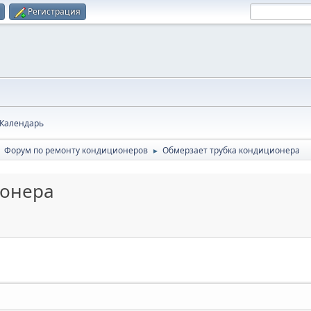
Регистрация
Календарь
Форум по ремонту кондиционеров
Обмерзает трубка кондиционера
►
►
ионера