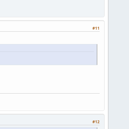
#11
#12