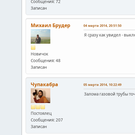
Сообщения: 72
Записан
Михаил Брудер
04 марта 2014, 20:51:50
Я сразу как увидел - вык
Новичок
Сообщения: 48
Записан
Чупакабра
05 марта 2014, 10:22:49
Залома газовой трубы точ
Постоялец
Сообщения: 207
Записан