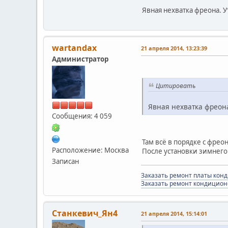
Явная нехватка фреона. У
wartandax
21 апреля 2014, 13:23:39
Администратор
Цитировать
Явная нехватка фреона
Сообщения: 4 059
Там всё в порядке с фрео
Расположение: Москва
После установки зимнего
Записан
Заказать ремонт платы кон
Заказать ремонт кондицион
Станкевич_Ян4
21 апреля 2014, 15:14:01