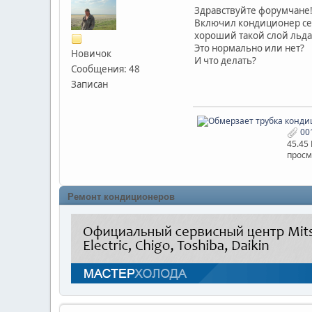
Здравствуйте форумчане
Включил кондиционер сего
хороший такой слой льда
Это нормально или нет?
Новичок
И что делать?
Сообщения: 48
Записан
001
45.45 
просм
Ремонт кондиционеров