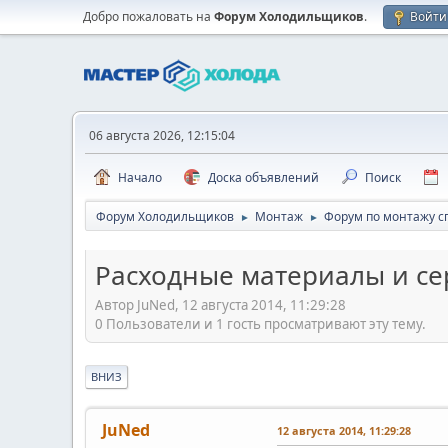
Добро пожаловать на
Форум Холодильщиков
.
Войти
06 августа 2026, 12:15:04
Начало
Доска объявлений
Поиск
Форум Холодильщиков
Монтаж
Форум по монтажу с
►
►
Расходные материалы и с
Автор JuNed, 12 августа 2014, 11:29:28
0 Пользователи и 1 гость просматривают эту тему.
ВНИЗ
JuNed
12 августа 2014, 11:29:28