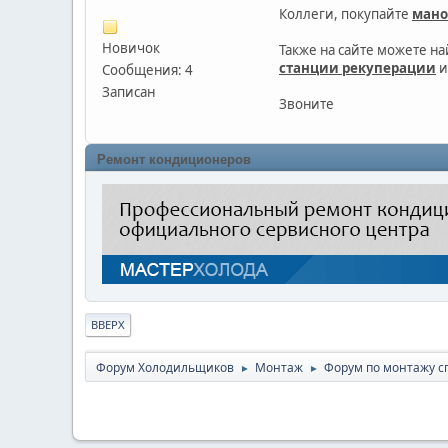
Коллеги, покупайте
мано
Новичок
Также на сайте можете н
станции рекуперации
и
Сообщения: 4
Записан
Звоните
Ремонт кондиционеров
ВВЕРХ
Форум Холодильщиков
Монтаж
Форум по монтажу с
►
►