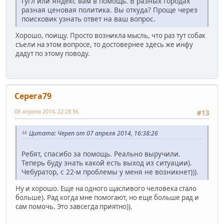
Гугл или Яндекс вам в помощь. В разных городах
разная ценовая политика. Вы откуда? Проще через
поисковик узнать ответ на ваш вопрос.
Хорошо, поищу. Просто возникла мысль, что раз тут собак
съели на этом вопросе, то достовернее здесь же инфу
дадут по этому поводу.
Серега79
08 апреля 2014, 22:28:56
#13
Цитата: Череп от 07 апреля 2014, 16:38:26
Ребят, спасибо за помощь. Реально выручили.
Теперь буду знать какой есть выход из ситуации).
Чебуратор, с 22-м проблемы у меня не возникнет))).
Ну и хорошо. Еще на одного щасливого человека стало
больше). Рад когда мне помогают, но еще больше рад и
сам помочь. Это завсегда приятно)).