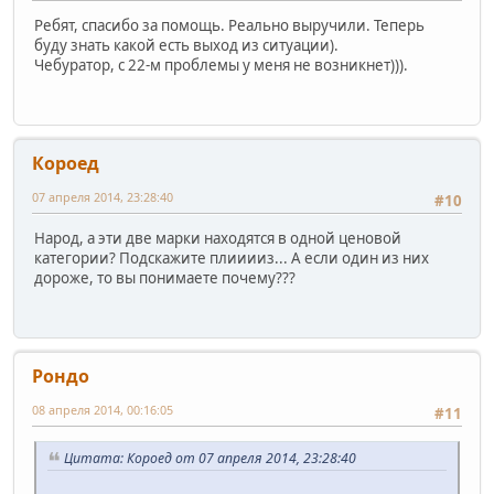
Ребят, спасибо за помощь. Реально выручили. Теперь
буду знать какой есть выход из ситуации).
Чебуратор, с 22-м проблемы у меня не возникнет))).
Короед
07 апреля 2014, 23:28:40
#10
Народ, а эти две марки находятся в одной ценовой
категории? Подскажите плииииз... А если один из них
дороже, то вы понимаете почему???
Рондо
08 апреля 2014, 00:16:05
#11
Цитата: Короед от 07 апреля 2014, 23:28:40