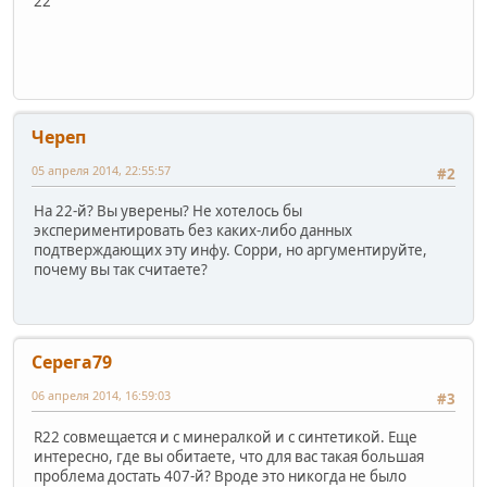
22
Череп
05 апреля 2014, 22:55:57
#2
На 22-й? Вы уверены? Не хотелось бы
экспериментировать без каких-либо данных
подтверждающих эту инфу. Сорри, но аргументируйте,
почему вы так считаете?
Серега79
06 апреля 2014, 16:59:03
#3
R22 совмещается и с минералкой и с синтетикой. Еще
интересно, где вы обитаете, что для вас такая большая
проблема достать 407-й? Вроде это никогда не было