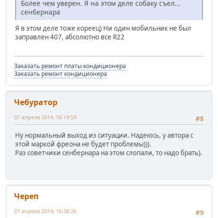
Более чем уверен. Я на этом деле собаку съел...
сенбернара
Я в этом деле тоже кореец) Ни один мобильник не был
заправлен 407, абсолютно все R22
Заказать ремонт платы кондиционера
Заказать ремонт кондиционера
Чебуратор
07 апреля 2014, 16:19:59
#8
Ну нормальный выход из ситуации. Надеюсь, у автора с
этой маркой фреона не будет проблемы))).
Раз советчики сенбернара на этом слопали, то надо брать).
Череп
07 апреля 2014, 16:38:26
#9