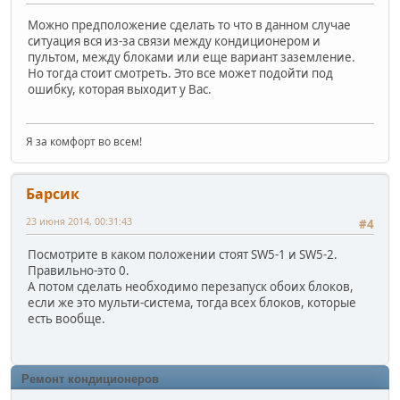
Можно предположение сделать то что в данном случае
ситуация вся из-за связи между кондиционером и
пультом, между блоками или еще вариант заземление.
Но тогда стоит смотреть. Это все может подойти под
ошибку, которая выходит у Вас.
Я за комфорт во всем!
Барсик
23 июня 2014, 00:31:43
#4
Посмотрите в каком положении стоят SW5-1 и SW5-2.
Правильно-это 0.
А потом сделать необходимо перезапуск обоих блоков,
если же это мульти-система, тогда всех блоков, которые
есть вообще.
Ремонт кондиционеров