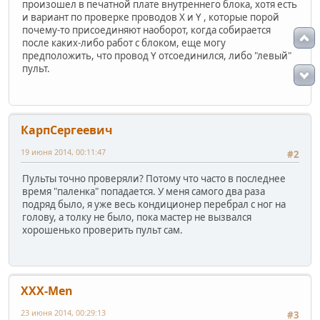
произошел в печатной плате внутреннего блока, хотя есть
и вариант по проверке проводов X и Y , которые порой
почему-то присоединяют наоборот, когда собирается
после каких-либо работ с блоком, еще могу
предположить, что провод Y отсоединился, либо "левый"
пульт.
КарпСергеевич
19 июня 2014, 00:11:47
#2
Пульты точно проверяли? Потому что часто в последнее
время "паленка" попадается. У меня самого два раза
подряд было, я уже весь кондиционер перебрал с ног на
голову, а толку не было, пока мастер не вызвался
хорошенько проверить пульт сам.
XXX-Men
23 июня 2014, 00:29:13
#3