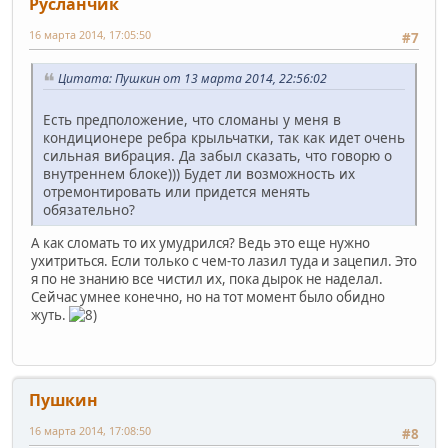
Русланчик
16 марта 2014, 17:05:50
#7
Цитата: Пушкин от 13 марта 2014, 22:56:02
Есть предположение, что сломаны у меня в
кондиционере ребра крыльчатки, так как идет очень
сильная вибрация. Да забыл сказать, что говорю о
внутреннем блоке))) Будет ли возможность их
отремонтировать или придется менять
обязательно?
А как сломать то их умудрился? Ведь это еще нужно
ухитриться. Если только с чем-то лазил туда и зацепил. Это
я по не знанию все чистил их, пока дырок не наделал.
Сейчас умнее конечно, но на тот момент было обидно
жуть.
Пушкин
16 марта 2014, 17:08:50
#8