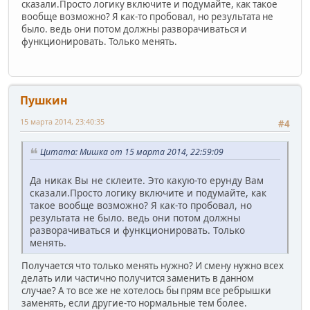
сказали.Просто логику включите и подумайте, как такое
вообще возможно? Я как-то пробовал, но результата не
было. ведь они потом должны разворачиваться и
функционировать. Только менять.
Пушкин
15 марта 2014, 23:40:35
#4
Цитата: Мишка от 15 марта 2014, 22:59:09
Да никак Вы не склеите. Это какую-то ерунду Вам
сказали.Просто логику включите и подумайте, как
такое вообще возможно? Я как-то пробовал, но
результата не было. ведь они потом должны
разворачиваться и функционировать. Только
менять.
Получается что только менять нужно? И смену нужно всех
делать или частично получится заменить в данном
случае? А то все же не хотелось бы прям все ребрышки
заменять, если другие-то нормальные тем более.