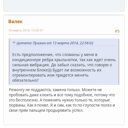
Валек
16 марта 2014, 13:42:57
#5
Цитата: Пушкин от 13 марта 2014, 22:56:02
Есть предположение, что сломаны у меня в
кондиционере ребра крыльчатки, так как идет очень
сильная вибрация. Да забыл сказать, что говорю о
внутреннем блоке))) Будет ли возможность их
отремонтировать или придется менять
обязательно?
Ремонту не поддаются, замена только. Можете не
пробовать даже клеить и все тому подобное, потому что
это бесполезно. А поменять нужно только те, которые
порваны. Как я понял. Я и сам, как то по-глупости полез и
свои прям пальцем продырявить успел.