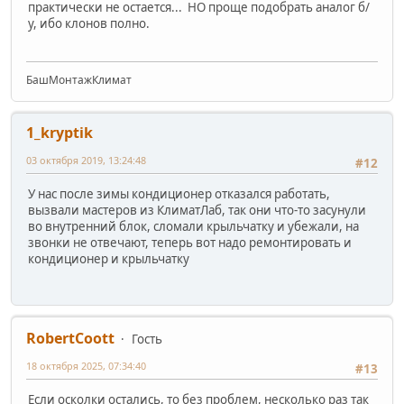
практически не остается... НО проще подобрать аналог б/
у, ибо клонов полно.
БашМонтажКлимат
1_kryptik
03 октября 2019, 13:24:48
#12
У нас после зимы кондиционер отказался работать,
вызвали мастеров из КлиматЛаб, так они что-то засунули
во внутренний блок, сломали крыльчатку и убежали, на
звонки не отвечают, теперь вот надо ремонтировать и
кондиционер и крыльчатку
RobertCoott
Гость
18 октября 2025, 07:34:40
#13
Если осколки остались, то без проблем, несколько раз так