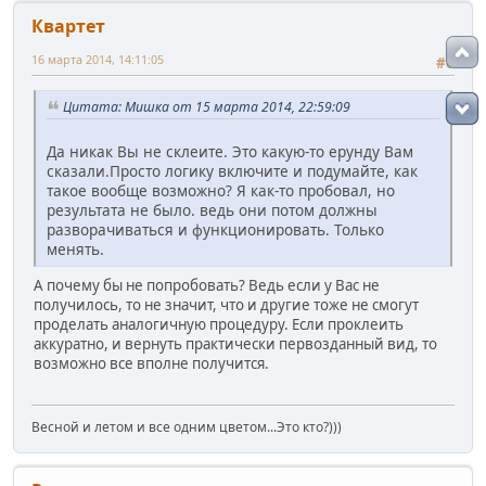
Квартет
16 марта 2014, 14:11:05
#6
Цитата: Мишка от 15 марта 2014, 22:59:09
Да никак Вы не склеите. Это какую-то ерунду Вам
сказали.Просто логику включите и подумайте, как
такое вообще возможно? Я как-то пробовал, но
результата не было. ведь они потом должны
разворачиваться и функционировать. Только
менять.
А почему бы не попробовать? Ведь если у Вас не
получилось, то не значит, что и другие тоже не смогут
проделать аналогичную процедуру. Если проклеить
аккуратно, и вернуть практически первозданный вид, то
возможно все вполне получится.
Весной и летом и все одним цветом...Это кто?)))