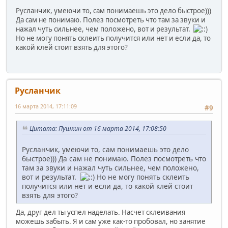
Русланчик, умеючи то, сам понимаешь это дело быстрое)))
Да сам не понимаю. Полез посмотреть что там за звуки и
нажал чуть сильнее, чем положено, вот и результат.
Но не могу понять склеить получится или нет и если да, то
какой клей стоит взять для этого?
Русланчик
16 марта 2014, 17:11:09
#9
Цитата: Пушкин от 16 марта 2014, 17:08:50
Русланчик, умеючи то, сам понимаешь это дело
быстрое))) Да сам не понимаю. Полез посмотреть что
там за звуки и нажал чуть сильнее, чем положено,
вот и результат.
Но не могу понять склеить
получится или нет и если да, то какой клей стоит
взять для этого?
Да, друг дел ты успел наделать. Насчет склеивания
можешь забыть. Я и сам уже как-то пробовал, но занятие