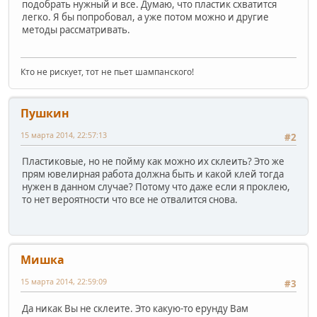
подобрать нужный и все. Думаю, что пластик схватится
легко. Я бы попробовал, а уже потом можно и другие
методы рассматривать.
Кто не рискует, тот не пьет шампанского!
Пушкин
15 марта 2014, 22:57:13
#2
Пластиковые, но не пойму как можно их склеить? Это же
прям ювелирная работа должна быть и какой клей тогда
нужен в данном случае? Потому что даже если я проклею,
то нет вероятности что все не отвалится снова.
Мишка
15 марта 2014, 22:59:09
#3
Да никак Вы не склеите. Это какую-то ерунду Вам