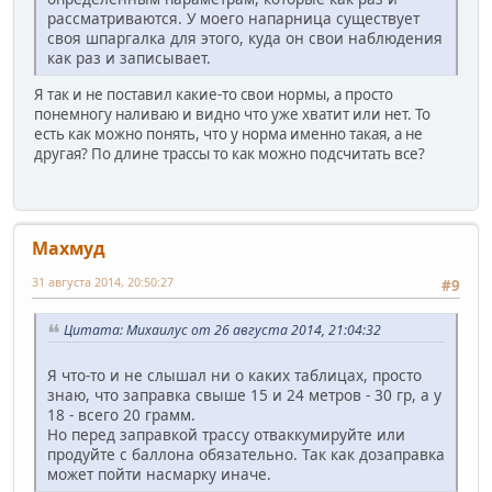
рассматриваются. У моего напарница существует
своя шпаргалка для этого, куда он свои наблюдения
как раз и записывает.
Я так и не поставил какие-то свои нормы, а просто
понемногу наливаю и видно что уже хватит или нет. То
есть как можно понять, что у норма именно такая, а не
другая? По длине трассы то как можно подсчитать все?
Махмуд
31 августа 2014, 20:50:27
#9
Цитата: Михаилус от 26 августа 2014, 21:04:32
Я что-то и не слышал ни о каких таблицах, просто
знаю, что заправка свыше 15 и 24 метров - 30 гр, а у
18 - всего 20 грамм.
Но перед заправкой трассу отваккумируйте или
продуйте с баллона обязательно. Так как дозаправка
может пойти насмарку иначе.