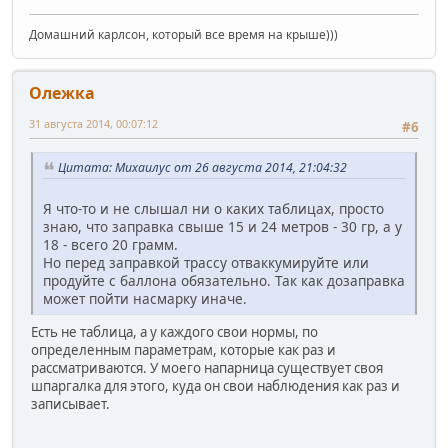
Домашний карлсон, который все время на крыше)))
Олежка
31 августа 2014, 00:07:12
#6
Цитата: Михаилус от 26 августа 2014, 21:04:32
Я что-то и не слышал ни о каких таблицах, просто
знаю, что заправка свыше 15 и 24 метров - 30 гр, а у
18 - всего 20 грамм.
Но перед заправкой трассу отваккумируйте или
продуйте с баллона обязательно. Так как дозаправка
может пойти насмарку иначе.
Есть не таблица, а у каждого свои нормы, по
определенным параметрам, которые как раз и
рассматриваются. У моего напарница существует своя
шпаргалка для этого, куда он свои наблюдения как раз и
записывает.