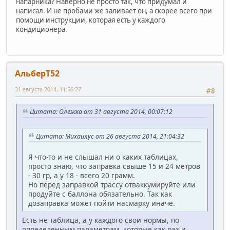
напарника? Наверно не просто так, что придумал и
написал. И не пробами же заливает он, а скорее всего при
помощи инструкции, которая есть у каждого
кондиционера.
АльберТ52
31 августа 2014, 11:56:27
#8
Цитата: Олежка от 31 августа 2014, 00:07:12
Цитата: Михаилус от 26 августа 2014, 21:04:32
Я что-то и не слышал ни о каких таблицах,
просто знаю, что заправка свыше 15 и 24 метров
- 30 гр, а у 18 - всего 20 грамм.
Но перед заправкой трассу отваккумируйте или
продуйте с баллона обязательно. Так как
дозаправка может пойти насмарку иначе.
Есть не таблица, а у каждого свои нормы, по
определенным параметрам, которые как раз и