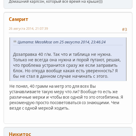
Домашний карлсон, который все время на крыше)))
Самрит
26 августа 2014, 21:07:39
#3
Цитата: МегаМозг от 25 августа 2014, 23:46:24
Дозаправка 40 г/м. Так что и таблица не нужна.
Только не всегда она нужна и порой путают, решая,
что проблема устранится сразу же если заправить
блок. Но откуда вообще какая есть уверенность? Я
бы не стал в данном случае начинать с этого.
Не понял, 40 грамм на метр это для всех Вы
устанавливаете такую меру что ли? Вообще-то есть же
различные мерки и чтобы все одной то это отсебятина. Я
рекомендую просто посоветоваться со знающими. Чем
везде с одной меркой ходить.
Никитос