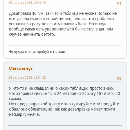
25 августа 2014, 23:46:24
#1
Дозаправка 40 г/м. Так что и таблица не нужна. Только не
всегда она нужна и порой путают, решая, что проблема
устранится сразу же если заправить блок. Но откуда
вообще какая есть уверенность? Я бы не стал в данном
случае начинать с этого.
Не пудри мозги, пробуй и не жди.
Михаилус
26 августа 2014, 21:04:32
#2
Я что-то и не слышал ни о каких таблицах, просто знаю,
что заправка свыше 15 и 24 метров - 30 гр, а у 18 - всего 20
грамм.
Но перед заправкой трассу отваккумируйте или продуйте
с баллона обязательно. Так как дозаправка может пойти
насмарку иначе.