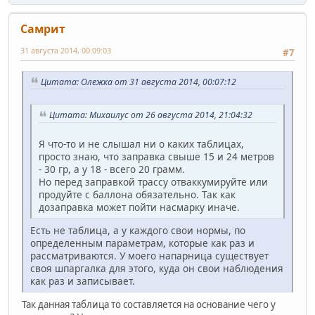
Самрит
31 августа 2014, 00:09:03
#7
Цитата: Олежка от 31 августа 2014, 00:07:12
Цитата: Михаилус от 26 августа 2014, 21:04:32
Я что-то и не слышал ни о каких таблицах,
просто знаю, что заправка свыше 15 и 24 метров
- 30 гр, а у 18 - всего 20 грамм.
Но перед заправкой трассу отваккумируйте или
продуйте с баллона обязательно. Так как
дозаправка может пойти насмарку иначе.
Есть не таблица, а у каждого свои нормы, по
определенным параметрам, которые как раз и
рассматриваются. У моего напарница существует
своя шпаргалка для этого, куда он свои наблюдения
как раз и записывает.
Так данная таблица то составляется на основание чего у