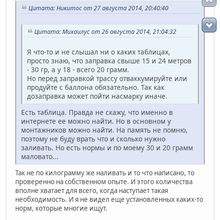
Цитата: Никитос от 27 августа 2014, 20:40:40
Цитата: Михаилус от 26 августа 2014, 21:04:32
Я что-то и не слышал ни о каких таблицах,
просто знаю, что заправка свыше 15 и 24 метров
- 30 гр, а у 18 - всего 20 грамм.
Но перед заправкой трассу отваккумируйте или
продуйте с баллона обязательно. Так как
дозаправка может пойти насмарку иначе.
Есть таблица. Правда не скажу, что именно в
интернете ее можно найти. Но в основном у
монтажников можно найти. На память не помню,
поэтому не буду врать что и сколько нужно
заливать. Но есть нормы и по моему 30 и 20 грамм
маловато...
Так не по килограмму же наливать и то что написано, то
проверенно на собственном опыте. И этого количества
вполне хватает для всего, когда наступает такая
необходимость. И я не видел еще установленных каких-то
норм, которые многие ищут.