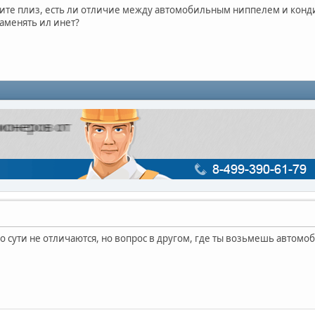
ите плиз, есть ли отличие между автомобильным ниппелем и кондиц
аменять ил инет?
по сути не отличаются, но вопрос в другом, где ты возьмешь автом