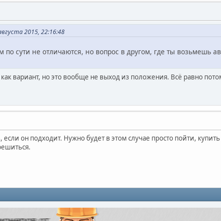
августа 2015, 22:16:48
м по сути не отличаются, но вопрос в другом, где ты возьмешь
как вариант, но это вообще не выход из положения. Всё равно потом
, если он подходит. Нужно будет в этом случае просто пойти, купить
решиться.