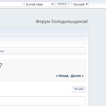
Форум Холодильщиков!
го?
?
« Назад
-
Далее »
ПЕЧАТЬ