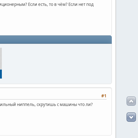
ионерным? Если есть, то в чём? Если нет под
#1
обильный ниппель, скрутишь с машины что ли?