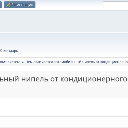
Регистрация
Календарь
плит систем
Чем отличается автомобильный нипель от кондиционерно
►
льный нипель от кондиционерного