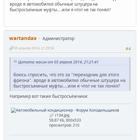
вроде в автомобилке обычные штуцера на
быстросъемные муфты....или я чтот не так понял?
wartandax
Администратор
05 апреля 2014, 21:29:56
#4
Цитата: васин от 05 апреля 2014, 21:21:41
боюсь спросить, что это за "переходник для этого
фреона". вроде в автомобилке обычные штуцера на
быстросъемные муфты....или я чтот не так понял?
Например вот такие быстросъёмчики:
r134.jpg
58.87 КБ, 800x533
просмотров: 210