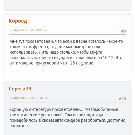
Короед
06 апреля 2014, 21:01:27
#9
Мне тут посоветовали, что если к весне осталось какое-то
количество фреона, то даже манометр не надо
использовать. Лить надо столько, чтобы муфта
включалась на шесть секунд и выключалась на 10-12. Это
оптимально при условии что +25 на улице.
Серега79
07 апреля 2014, 15:34:51
#10
Хорошую литературу посоветовали... "Автомобильные
климатические установки". Сам ее читал, когда
понадобилось в своем автокондере разобраться. Доступно
написано.