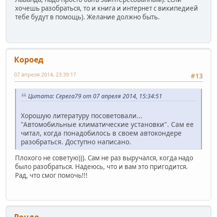
хочешь разобраться, то и книга и интернет с википедией
тебе будут в помощь). Желание должно быть.
Короед
07 апреля 2014, 23:39:17
#13
Цитата: Серега79 от 07 апреля 2014, 15:34:51
Хорошую литературу посоветовали...
"Автомобильные климатические установки". Сам ее
читал, когда понадобилось в своем автокондере
разобраться. Доступно написано.
Плохого не советую))). Сам не раз выручался, когда надо
было разобраться. Надеюсь, что и вам это пригодится.
Рад, что смог помочь!!!
Рондо