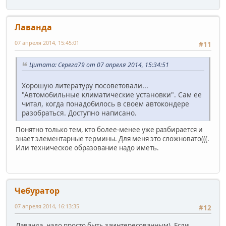
Лаванда
07 апреля 2014, 15:45:01
#11
Цитата: Серега79 от 07 апреля 2014, 15:34:51
Хорошую литературу посоветовали...
"Автомобильные климатические установки". Сам ее
читал, когда понадобилось в своем автокондере
разобраться. Доступно написано.
Понятно только тем, кто более-менее уже разбирается и
знает элементарные термины. Для меня это сложновато(((.
Или техническое образование надо иметь.
Чебуратор
07 апреля 2014, 16:13:35
#12
Лаванда, надо просто быть заинтересованным). Если