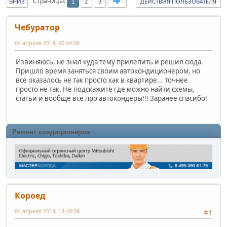
Страницы
ВНИЗ
2
3
ДЕЙСТВИЯ ПОЛЬЗОВАТЕЛЯ
1
Чебуратор
04 апреля 2014, 00:44:08
Извиняюсь, не знал куда тему прилепить и решил сюда.
Пришло время заняться своим автокондиционером, но
все оказалось не так просто как в квартире... точнее
просто не так. Не подскажите где можно найти схемы,
статьи и вообще все про автокондеры!!! Заранее спасибо!
Ремонт кондиционеров
Короед
04 апреля 2014, 13:48:08
#1