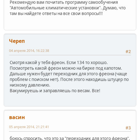
Рекомендую вам почитать программу самообучения
"Автомобильные климатические установки". Думаю, что
там вы найдете ответы на все свои вопросы!!!
Череп
04 апреля 2014, 16:22:38
#2
Смотря какой у тебя фреон. Если 134 то хорошо.
Посмотреть какой фреон можно на бирке под капотом.
Дальше нужен будет переходник для этого фреона (чаще
проблем с поиском нет). После этого находишь штуцер по
низкому давлению.
Вакумируешь и заправляешь по весам. Все!
васин
05 апреля 2014, 21:21:41
#3
боюсь спросить, что это за "переходник для этого фреона".