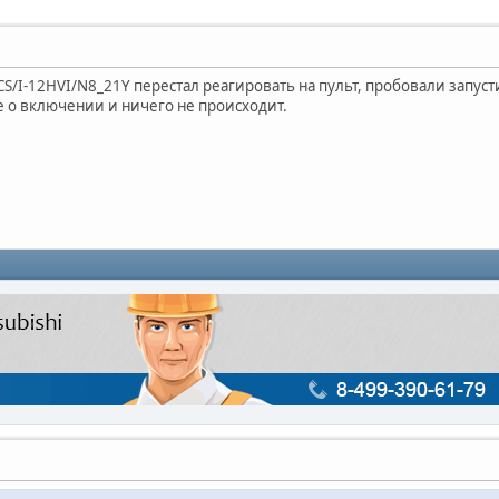
/I-12HVI/N8_21Y перестал реагировать на пульт, пробовали запусти
е о включении и ничего не происходит.