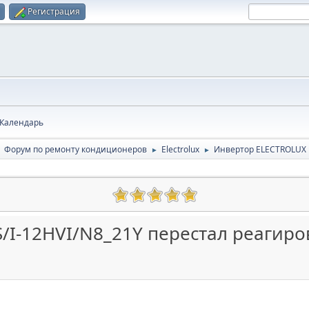
Регистрация
Календарь
Форум по ремонту кондиционеров
Electrolux
Инвертор ELECTROLUX E
►
►
►
I-12HVI/N8_21Y перестал реагиров