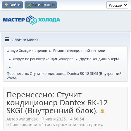
Войти
Регистрация
Главное меню
Форум Холодильщиков
Ремонт холодильной техники
►
Форум по ремонту кондиционеров
Другие кондиционеры
►
►
►
Перенесено: Стучит кондиционер Dantex RK-12 SKGI (Внутренний
блок).
Перенесено: Стучит
кондиционер Dantex RK-12
SKGI (Внутренний блок).
Автор wartandax, 17 июня 2025, 14:50:54
0 Пользователи и 1 гость просматривают эту тему.