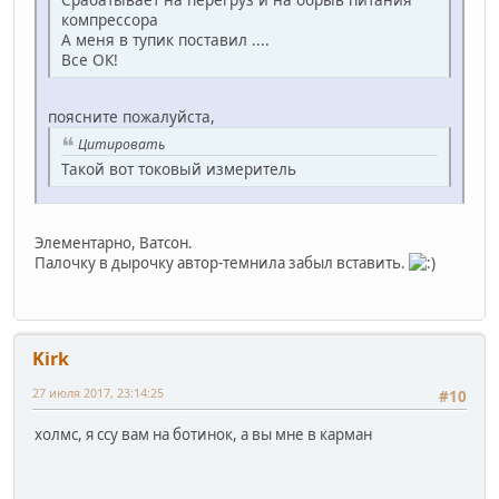
компрессора
А меня в тупик поставил ....
Все ОК!
поясните пожалуйста,
Цитировать
Такой вот токовый измеритель
Элементарно, Ватсон.
Палочку в дырочку автор-темнила забыл вставить.
Kirk
27 июля 2017, 23:14:25
#10
холмс, я ссу вам на ботинок, а вы мне в карман