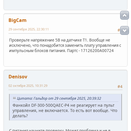
BigCam
29 сентября 2025, 22:30:11
#3
Проверьте напряжение 5В на датчике T1. Вообще не
исключено, что понадобится заменить плату управления с
импульсным блоков питания. Партс - 17126200A00724
Denisov
02 октября 2025, 10:31:29
#4
Цитата: Гальдор от 29 сентября 2025, 20:39:32
Фанкойл DF-300-500QAEC-P4 не реагирует на пульт
управления, не включается. То есть вот вообще. Что
делать?
С питания начните проверку. Может проблема и не в