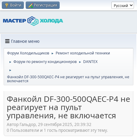
Войти
Регистрация
Главное меню
Форум Холодильщиков
Ремонт холодильной техники
►
Форум по ремонту кондиционеров
DANTEX
►
►
►
Фанкойл DF-300-500QAEC-P4 не реагирует на пульт управления, не
включается
Фанкойл DF-300-500QAEC-P4 не
реагирует на пульт
управления, не включается
Автор Гальдор, 29 сентября 2025, 20:39:32
0 Пользователи и 1 гость просматривают эту тему.