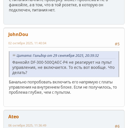
фанкойле, а в том, что в той розетке, в которую он
подключен, питания нет.
JohnDou
02 октября 2025, 11:40:04
#5
Цитата: Гальдор от 29 сентября 2025, 20:39:32
Фанкойл DF-300-500QAEC-P4 не реагирует на пульт
управления, не включается. То есть вот вообще. Что
делать?
Банально попробовать включить его напрямую с платы
управления на внутреннем блоке. Если не получилось, то
проблема глубже, чем с пультом.
Ateo
06 октября 2025, 11:36:49
#6